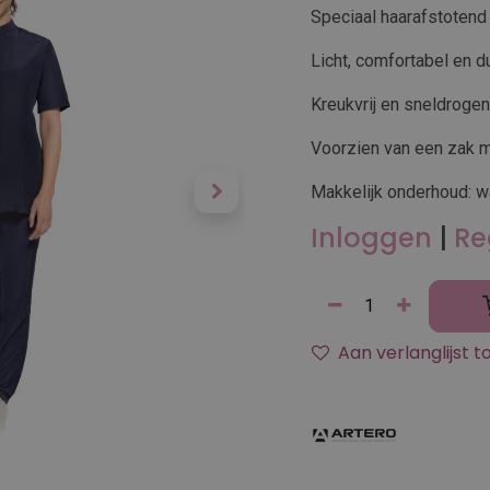
Speciaal haarafstotend
Licht, comfortabel en 
Kreukvrij en sneldroge
Voorzien van een zak m
Makkelijk onderhoud: w
Inloggen
|
Re
Aan verlanglijst 