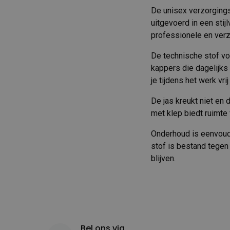
De unisex verzorgings
uitgevoerd in een stij
professionele en verzo
De technische stof vo
kappers die dagelijks
je tijdens het werk vr
De jas kreukt niet en 
met klep biedt ruimte 
Onderhoud is eenvoudig
stof is bestand tegen
blijven.
Bel ons via