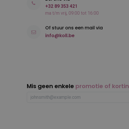
+32 89 353 421
ma t/m vrij, 09:00 tot 16:00
Of stuur ons een mail via
info@koll.be
Mis geen enkele
promotie of korti