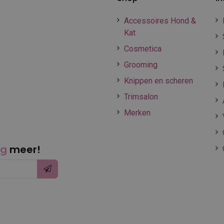
Accessoires Hond &
Kat
Cosmetica
Grooming
Knippen en scheren
Trimsalon
Merken
ng
meer!