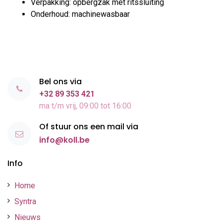
Verpakking: opbergzak met ritssluiting
Onderhoud: machinewasbaar
Bel ons via
+32 89 353 421
ma t/m vrij, 09:00 tot 16:00
Of stuur ons een mail via
info@koll.be
Info
Home
Syntra
Nieuws