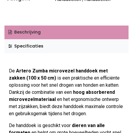
Beschrijving
Specificaties
De
Artero Zumba microvezel handdoek met
zakken (100 x 50 cm)
is een praktische en efficiënte
oplossing voor het snel drogen van honden en katten.
Dankzij de combinatie van een
hoog absorberend
microvezelmateriaal
en het ergonomische ontwerp
met zijzakken, biedt deze handdoek maximale controle
en gebruiksgemak tijdens het drogen.
De handdoek is geschikt voor
dieren van alle
formaten
en helpt om grote hoeveelheden vocht snel