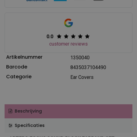
0.0
customer reviews
Artikelnummer
1350040
Barcode
8435037104490
Categorie
Ear Covers
Beschrijving
Specificaties