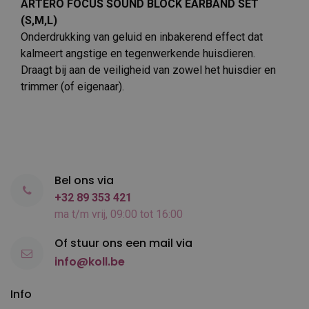
ARTERO FOCUS SOUND BLOCK EARBAND SET
(S,M,L)
Onderdrukking van geluid en inbakerend effect dat
kalmeert angstige en tegenwerkende huisdieren.
Draagt bij aan de veiligheid van zowel het huisdier en
trimmer (of eigenaar).
Bel ons via
+32 89 353 421
ma t/m vrij, 09:00 tot 16:00
Of stuur ons een mail via
info@koll.be
Info