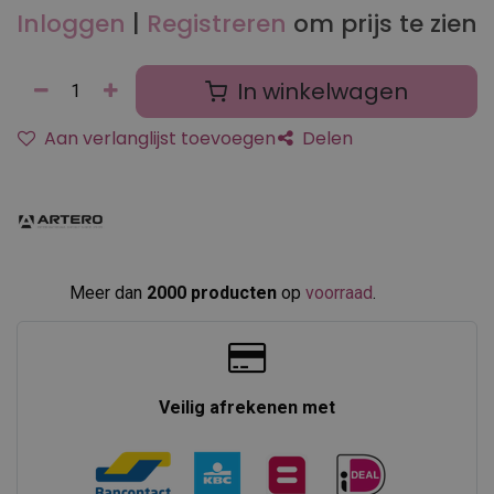
Inloggen
|
Registreren
om prijs te zien
In winkelwagen
Aan verlanglijst toevoegen
Delen
Meer dan
2000 producten
op
voorraad
.​
Veilig afrekenen met