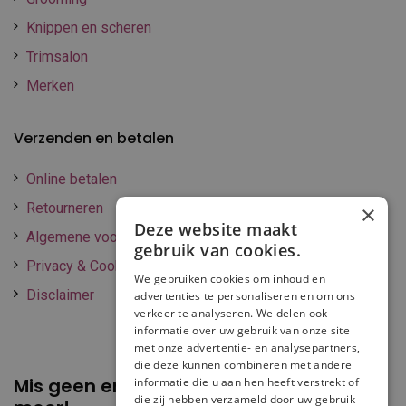
Knippen en scheren
Trimsalon
Merken
Verzenden en betalen
Online betalen
Retourneren
×
Deze website maakt
Algemene voorwaarden
gebruik van cookies.
Privacy & Cookie policy
We gebruiken cookies om inhoud en
Disclaimer
advertenties te personaliseren en om ons
verkeer te analyseren. We delen ook
informatie over uw gebruik van onze site
met onze advertentie- en analysepartners,
die deze kunnen combineren met andere
Mis geen enkele
promotie of korting
informatie die u aan hen heeft verstrekt of
die zij hebben verzameld door uw gebruik