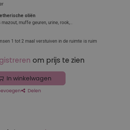
er
etherische oliën
mazout, muffe geuren, urine, rook,...
nsen 1 tot 2 maal verstuiven in de ruimte is ruim
gistreren
om prijs te zien
In winkelwagen
toevoegen
Delen