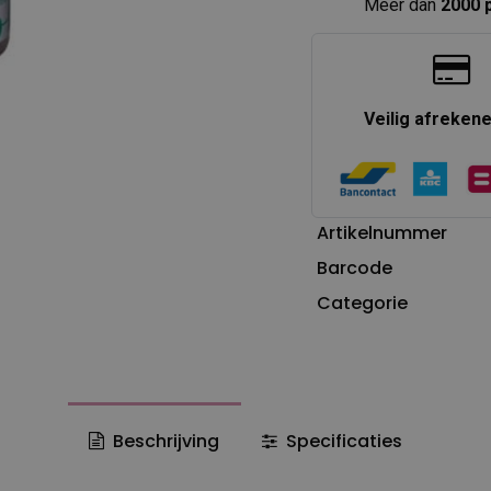
Meer dan
2000 
Veilig afreken
Artikelnummer
Barcode
Categorie
Beschrijving
Specificaties