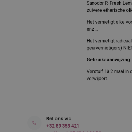
Sanodor R-Fresh Lemon
zuivere etherische oli
Het vernietigt elke vo
enz ...
Het vernietigt radicaa
geurvernietigers) NIE
Gebruiksaanwijzing:
Verstuif 1à 2 maal in
verwijdert.
Bel ons via
+32 89 353 421