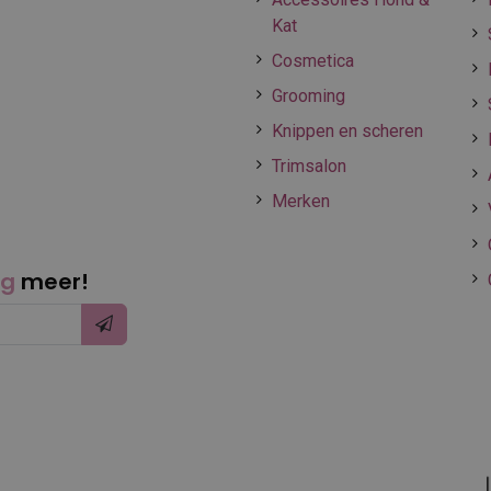
Kat
Cosmetica
Grooming
Knippen en scheren
Trimsalon
Merken
ng
meer!