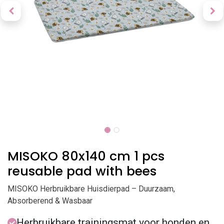
MISOKO 80x140 cm 1 pcs
reusable pad with bees
MISOKO Herbruikbare Huisdierpad – Duurzaam,
Absorberend & Wasbaar
Herbruikbare trainingsmat voor honden en