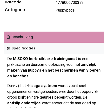
Barcode
4778006700373
Categorie
Puppypads
Beschrijving
Specificaties
De
MISOKO herbruikbare trainingsmat
is een
praktische en duurzame oplossing voor het
zindelijk
maken van puppy’s en het beschermen van vloeren
en benches
.
Dankzij het
4-laags systeem
wordt vocht snel
opgenomen en vastgehouden, waardoor het oppervlak
droog blijft en nare geurtjes beperkt worden. De
antislip onderzijde
zorgt ervoor dat de mat goed op