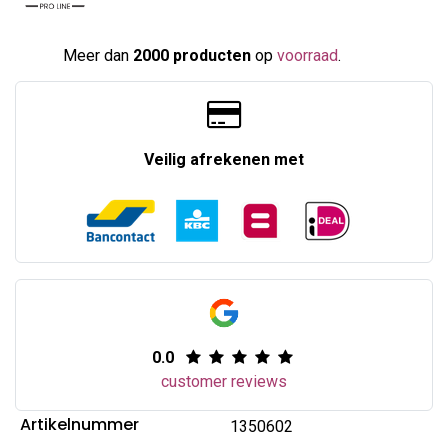
Meer dan
2000 producten
op
voorraad
.​
Veilig afrekenen met
0.0
customer reviews
Artikelnummer
1350602