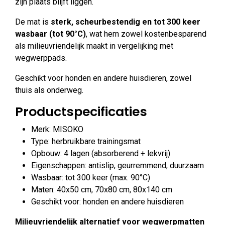
zijn plaats blijft liggen.
De mat is
sterk, scheurbestendig en tot 300 keer
wasbaar (tot 90°C)
, wat hem zowel kostenbesparend
als milieuvriendelijk maakt in vergelijking met
wegwerppads.
Geschikt voor honden en andere huisdieren, zowel
thuis als onderweg.
Productspecificaties
Merk: MISOKO
Type: herbruikbare trainingsmat
Opbouw: 4 lagen (absorberend + lekvrij)
Eigenschappen: antislip, geurremmend, duurzaam
Wasbaar: tot 300 keer (max. 90°C)
Maten: 40x50 cm, 70x80 cm, 80x140 cm
Geschikt voor: honden en andere huisdieren
Milieuvriendelijk alternatief voor wegwerpmatten