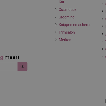
Kat
Cosmetica
Grooming
Knippen en scheren
Trimsalon
Merken
ng
meer!