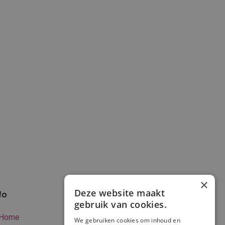
×
Deze website maakt
fo
Verzenden en
gebruik van cookies.
betalen
Home
We gebruiken cookies om inhoud en