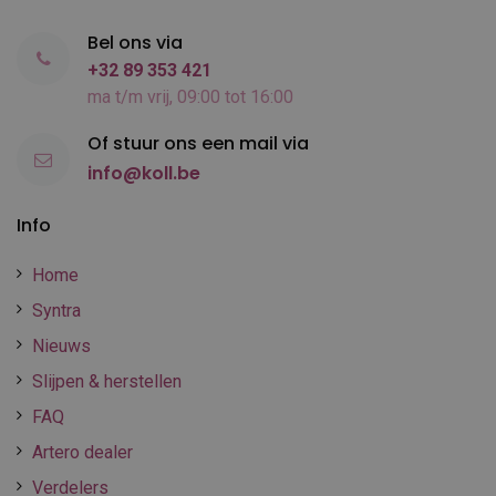
Bel ons via
+32 89 353 421
ma t/m vrij, 09:00 tot 16:00
Of stuur ons een mail via
info@koll.be
Info
Home
Syntra
Nieuws
Slijpen & herstellen
FAQ
Artero dealer
Verdelers