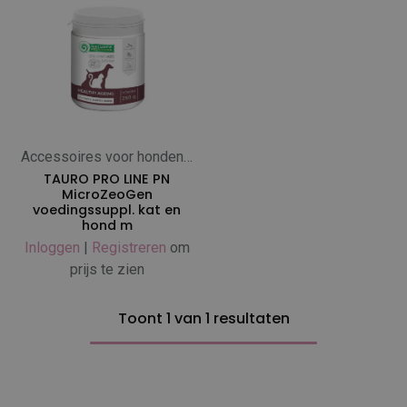
Accessoires voor honden en katten
TAURO PRO LINE PN
MicroZeoGen
voedingssuppl. kat en
hond m
Inloggen
|
Registreren
om
prijs te zien
Toont 1 van 1 resultaten