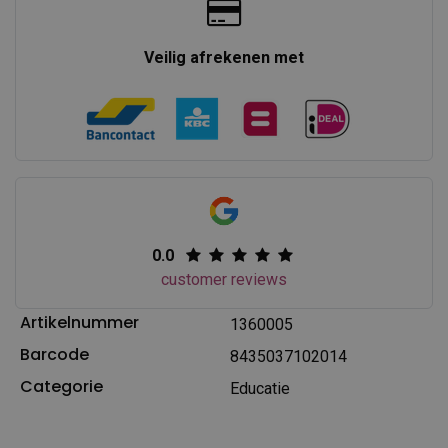
Veilig afrekenen met
0.0
customer reviews
Artikelnummer
1360005
Barcode
8435037102014
Categorie
Educatie