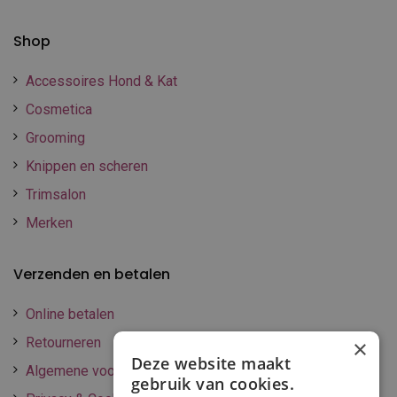
Shop
Accessoires Hond & Kat
Cosmetica
Grooming
Knippen en scheren
Trimsalon
Merken
Verzenden en betalen
Online betalen
Retourneren
×
Deze website maakt
Algemene voorwaarden
gebruik van cookies.