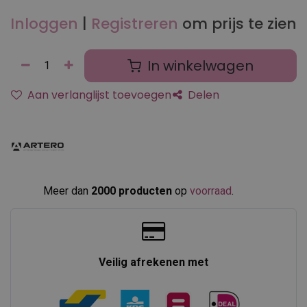
Inloggen
|
Registreren
om prijs te zien
In winkelwagen
Aan verlanglijst toevoegen
Delen
Meer dan
2000 producten
op
voorraad
.​
Veilig afrekenen met