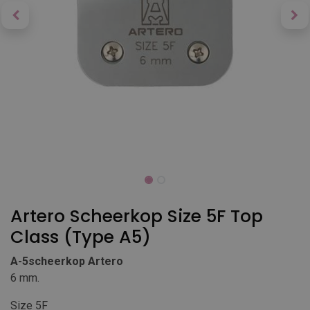
Artero Scheerkop Size 5F Top
Class (Type A5)
A-5scheerkop Artero
6 mm.
Size 5F