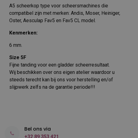
A5 scheerkop type voor scheersmachines die
compatibel zijn met merken: Andis, Moser, Heiniger,
Oster, Aesculap Fav5 en Fav5 CL model.
Kenmerken:
6 mm.
Size 5F
Fijne tanding voor een gladder scheerresultaat.
Wij beschikken over ons eigen atelier waardoor u
steeds terecht kan bij ons voor herstelling en/of
slijpwerk zelfs na de garantie periode!!!
Bel ons via
+32 89 353 421