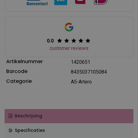
0.0
customer reviews
Artikelnummer
1420651
Barcode
8435037105084
Categorie
A5-Artero
Beschrijving
Specificaties