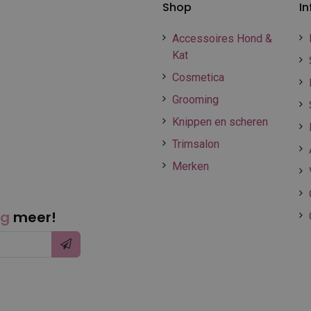
Shop
In
Accessoires Hond &
Kat
Cosmetica
Grooming
Knippen en scheren
Trimsalon
Merken
ng
meer!