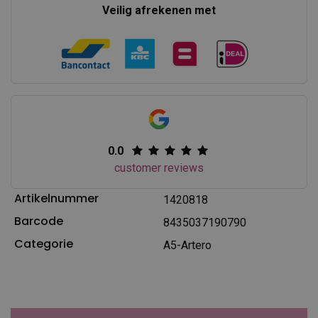
Veilig afrekenen met
0.0
customer reviews
Artikelnummer
1420818
Barcode
8435037190790
Categorie
A5-Artero