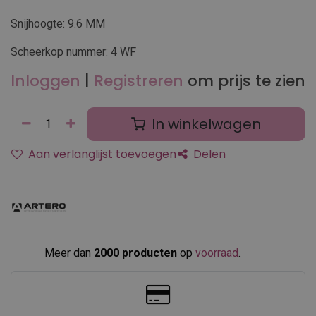
Snijhoogte: 9.6 MM
Scheerkop nummer: 4 WF
Inloggen
|
Registreren
om prijs te zien
In winkelwagen
Aan verlanglijst toevoegen
Delen
Meer dan
2000 producten
op
voorraad
.​