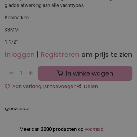
gladde afwerking aan alle vachttypes.
Kenmerken:
38MM
1 1/2"
Inloggen
|
Registreren
om prijs te zien
In winkelwagen
Aan verlanglijst toevoegen
Delen
Meer dan
2000 producten
op
voorraad
.​