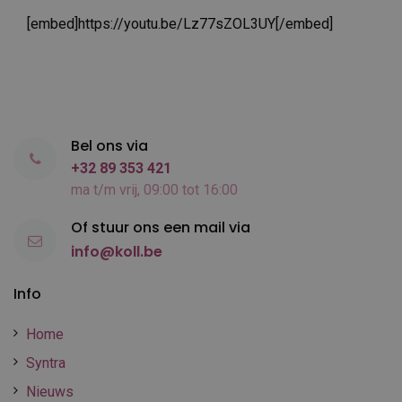
[embed]https://youtu.be/Lz77sZOL3UY[/embed]
Bel ons via
+32 89 353 421
ma t/m vrij, 09:00 tot 16:00
Of stuur ons een mail via
info@koll.be
Info
Home
Syntra
Nieuws