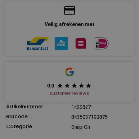
Veilig afrekenen met
0.0
customer reviews
Artikelnummer
1420827
Barcode
8435037190875
Categorie
Snap-On