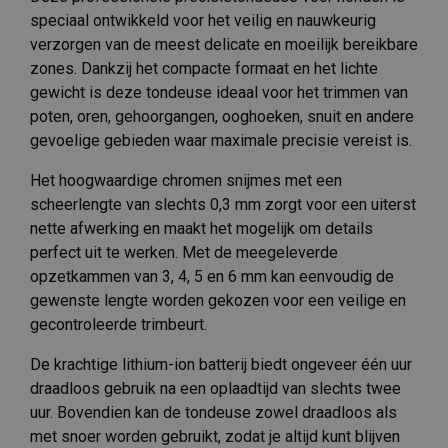
speciaal ontwikkeld voor het veilig en nauwkeurig
verzorgen van de meest delicate en moeilijk bereikbare
zones. Dankzij het compacte formaat en het lichte
gewicht is deze tondeuse ideaal voor het trimmen van
poten, oren, gehoorgangen, ooghoeken, snuit en andere
gevoelige gebieden waar maximale precisie vereist is.
Het hoogwaardige chromen snijmes met een
scheerlengte van slechts 0,3 mm zorgt voor een uiterst
nette afwerking en maakt het mogelijk om details
perfect uit te werken. Met de meegeleverde
opzetkammen van 3, 4, 5 en 6 mm kan eenvoudig de
gewenste lengte worden gekozen voor een veilige en
gecontroleerde trimbeurt.
De krachtige lithium-ion batterij biedt ongeveer één uur
draadloos gebruik na een oplaadtijd van slechts twee
uur. Bovendien kan de tondeuse zowel draadloos als
met snoer worden gebruikt, zodat je altijd kunt blijven