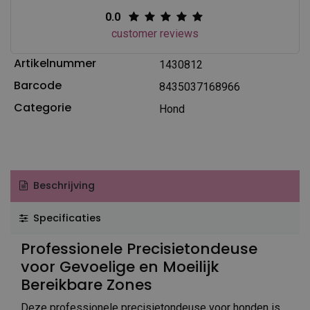
0.0
customer reviews
Artikelnummer
1430812
Barcode
8435037168966
Categorie
Hond
Beschrijving
Specificaties
Professionele Precisietondeuse
voor Gevoelige en Moeilijk
Bereikbare Zones
Deze professionele precisietondeuse voor honden is