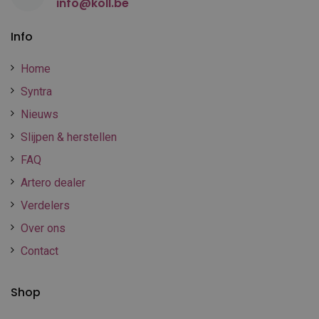
info@koll.be
Info
Home
Syntra
Nieuws
Slijpen & herstellen
FAQ
Artero dealer
Verdelers
Over ons
Contact
Shop