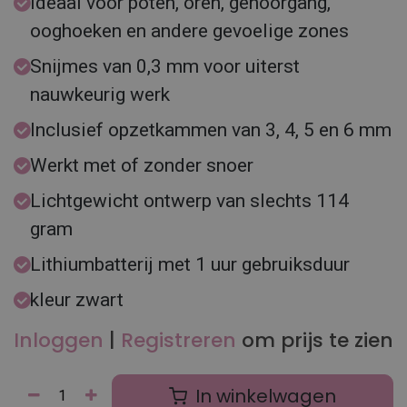
Ideaal voor poten, oren, gehoorgang,
ooghoeken en andere gevoelige zones
Snijmes van 0,3 mm voor uiterst
nauwkeurig werk
Inclusief opzetkammen van 3, 4, 5 en 6 mm
Werkt met of zonder snoer
Lichtgewicht ontwerp van slechts 114
gram
Lithiumbatterij met 1 uur gebruiksduur
kleur zwart
Inloggen
|
Registreren
om prijs te zien
In winkelwagen