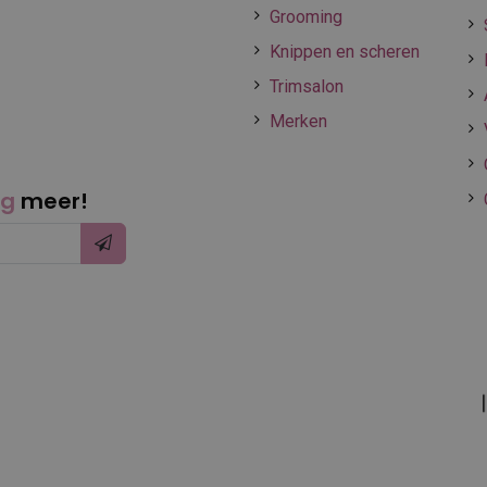
Grooming
Knippen en scheren
Trimsalon
Merken
ng
meer!