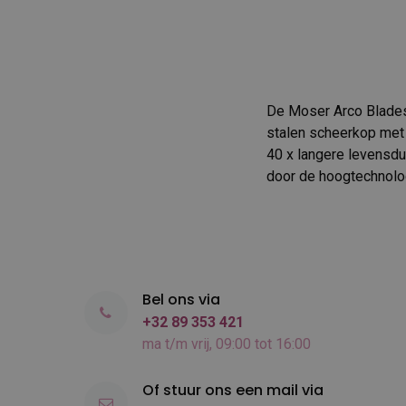
De Moser Arco Blades
stalen scheerkop met 
40 x langere levensdu
door de hoogtechnolog
Bel ons via
+32 89 353 421
ma t/m vrij, 09:00 tot 16:00
Of stuur ons een mail via