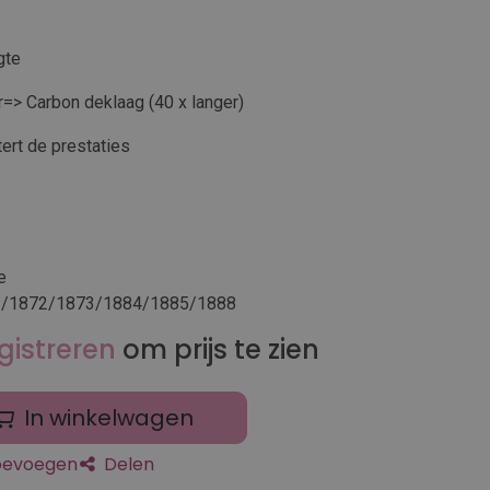
gte
=> Carbon deklaag (40 x langer)
ert de prestaties
e
1/1872/1873/1884/1885/1888
gistreren
om prijs te zien
In winkelwagen
toevoegen
Delen