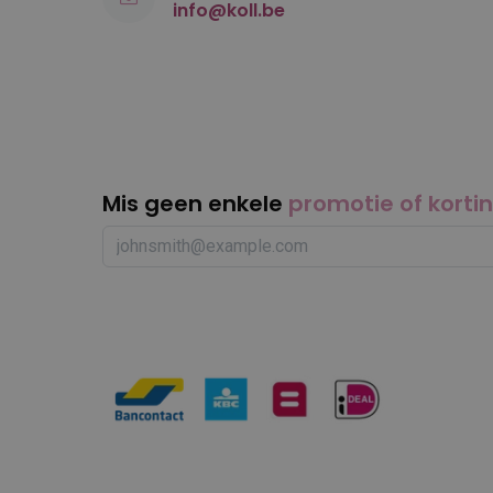
info@koll.be
Mis geen enkele
promotie of korti