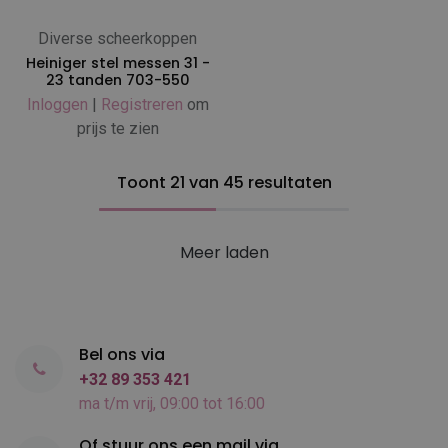
Diverse scheerkoppen
Heiniger stel messen 31 -
23 tanden 703-550
Inloggen
|
Registreren
om
prijs te zien
Toont 21 van 45 resultaten
Meer laden
Bel ons via
+32 89 353 421
ma t/m vrij, 09:00 tot 16:00
Of stuur ons een mail via