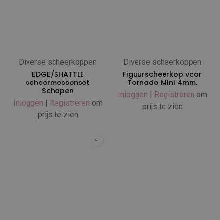
Diverse scheerkoppen
Diverse scheerkoppen
EDGE/SHATTLE
Figuurscheerkop voor
scheermessenset
Tornado Mini 4mm.
Schapen
Inloggen
|
Registreren
om
Inloggen
|
Registreren
om
prijs te zien
prijs te zien