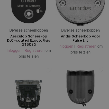
Diverse scheerkoppen
Diverse scheerkoppen
Aesculap Scheerkop
Andis Scheerkop voor
DLC-coated Exacta/Isis
Pulse Li 5
GT608D
Inloggen
|
Registreren
om
Inloggen
|
Registreren
om
prijs te zien
prijs te zien