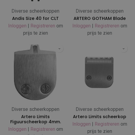
Diverse scheerkoppen
Diverse scheerkoppen
Andis Size 40 for CLT
ARTERO GOTHAM Blade
Inloggen
|
Registreren
om
Inloggen
|
Registreren
om
prijs te zien
prijs te zien
Diverse scheerkoppen
Diverse scheerkoppen
Artero Limits
Artero Limits scheerkop
Figuurscheerkop 4mm.
Inloggen
|
Registreren
om
Inloggen
|
Registreren
om
prijs te zien