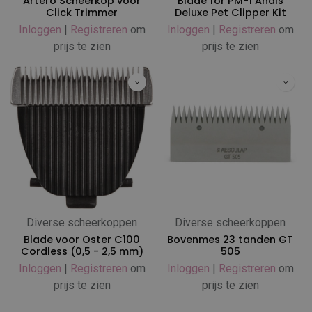
Artero Scheerkop voor
Blade for PM-1 Andis
Click Trimmer
Deluxe Pet Clipper Kit
Inloggen
|
Registreren
om
Inloggen
|
Registreren
om
prijs te zien
prijs te zien
Diverse scheerkoppen
Diverse scheerkoppen
Blade voor Oster C100
Bovenmes 23 tanden GT
Cordless (0,5 - 2,5 mm)
505
Inloggen
|
Registreren
om
Inloggen
|
Registreren
om
prijs te zien
prijs te zien