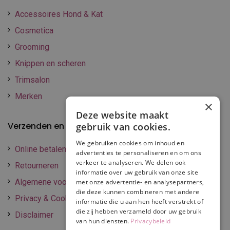
Accessoires Hond & Kat
Cosmetica
Grooming
Knippen en scheren
Trimsalon
Merken
×
Deze website maakt
Verzenden en betalen
gebruik van cookies.
We gebruiken cookies om inhoud en
Online betalen
advertenties te personaliseren en om ons
verkeer te analyseren. We delen ook
Retourneren
informatie over uw gebruik van onze site
Algemene voorwaarden
met onze advertentie- en analysepartners,
die deze kunnen combineren met andere
Privacy & Cookie policy
informatie die u aan hen heeft verstrekt of
die zij hebben verzameld door uw gebruik
Disclaimer
van hun diensten.
Privacybeleid