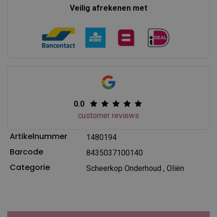
Veilig afrekenen met
0.0
customer reviews
Artikelnummer
1480194
Barcode
8435037100140
Categorie
Scheerkop Onderhoud
,
Oliën