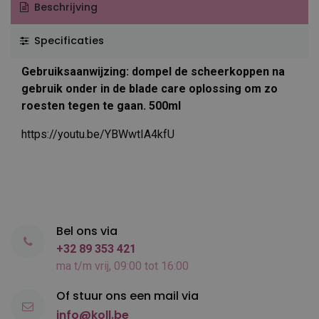
Beschrijving
Specificaties
Gebruiksaanwijzing: dompel de scheerkoppen na
gebruik onder in de blade care oplossing om zo
roesten tegen te gaan. 500ml
https://youtu.be/YBWwtIA4kfU
Bel ons via
+32 89 353 421
ma t/m vrij, 09:00 tot 16:00
Of stuur ons een mail via
info@koll.be