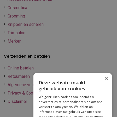
Cosmetica
Grooming
Knippen en scheren
Trimsalon
Merken
Verzenden en betalen
Online betalen
Retourneren
×
Deze website maakt
Algemene voorwaarden
gebruik van cookies.
Privacy & Cookie policy
We gebruiken cookies om inhoud en
Disclaimer
advertenties te personaliseren en om ons
verkeer te analyseren. We delen ook
informatie over uw gebruik van onze site
met onze advertentie- en analysepartners,