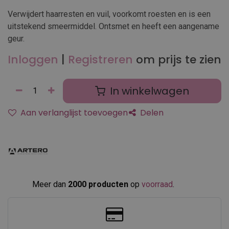
Verwijdert haarresten en vuil, voorkomt roesten en is een
uitstekend smeermiddel. Ontsmet en heeft een aangename
geur.
Inloggen
|
Registreren
om prijs te zien
In winkelwagen
Aan verlanglijst toevoegen
Delen
Meer dan
2000 producten
op
voorraad
.​