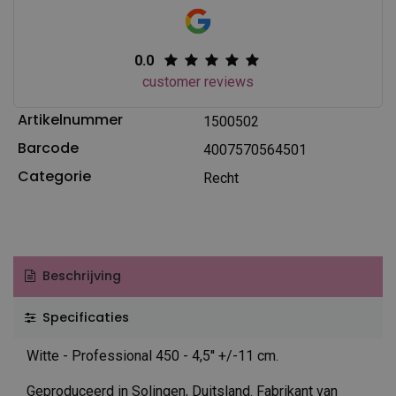
0.0
customer reviews
Artikelnummer
1500502
Barcode
4007570564501
Categorie
Recht
Beschrijving
Specificaties
Witte - Professional 450 - 4,5'' +/-11 cm.
Geproduceerd in Solingen, Duitsland. Fabrikant van