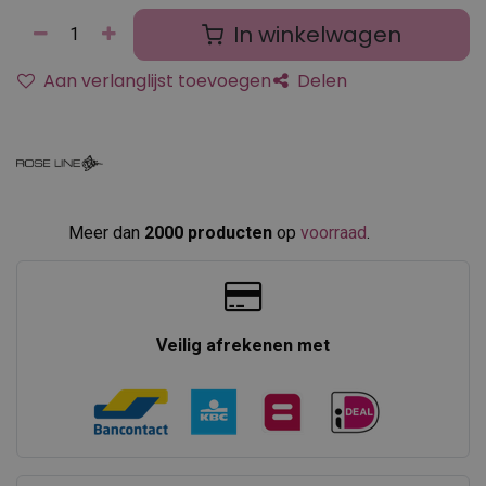
In winkelwagen
Aan verlanglijst toevoegen
Delen
Meer dan
2000 producten
op
voorraad
.​
Veilig afrekenen met