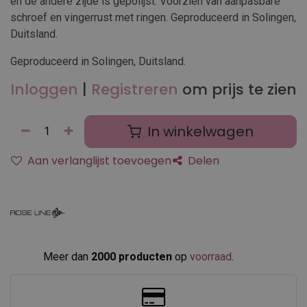
en de andere zijde is gepolijst. Voorzien van aanpasbare
schroef en vingerrust met ringen. Geproduceerd in Solingen,
Duitsland.
Geproduceerd in Solingen, Duitsland.
Inloggen
|
Registreren
om prijs te zien
In winkelwagen
Aan verlanglijst toevoegen
Delen
Meer dan
2000 producten
op
voorraad
.​