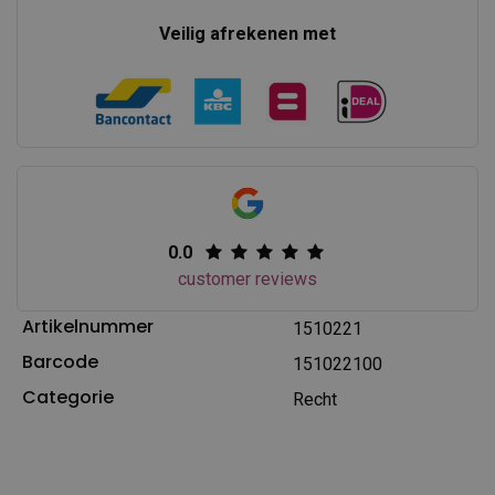
Veilig afrekenen met
0.0
customer reviews
Artikelnummer
1510221
Barcode
151022100
Categorie
Recht