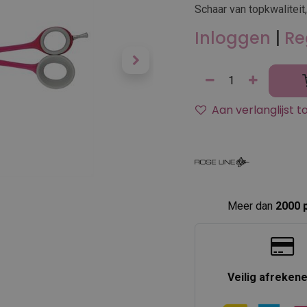
Schaar van topkwaliteit,
Inloggen
|
Re
Aan verlanglijst 
Meer dan
2000 
Veilig afreken