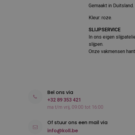
Gemaakt in Duitsland.
Kleur: roze.
SLIJPSERVICE
In ons eigen slijpate
slijpen.
Onze vakmensen hante
Bel ons via
+32 89 353 421
ma t/m vrij, 09:00 tot 16:00
Of stuur ons een mail via
info@koll.be