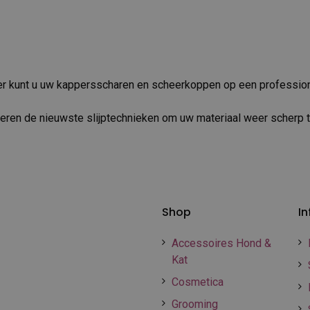
lier kunt u uw kappersscharen en scheerkoppen op een professio
ren de nieuwste slijptechnieken om uw materiaal weer scherp 
Shop
In
Accessoires Hond &
Kat
Cosmetica
Grooming