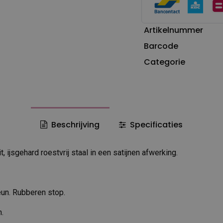
Artikelnummer
Barcode
Categorie
Beschrijving
Specificaties
, ijsgehard roestvrij staal in een satijnen afwerking.
un. Rubberen stop.
h.