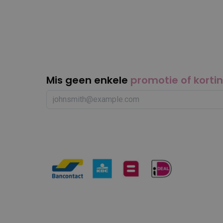
Mis geen enkele
promotie of korti