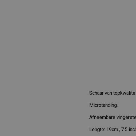
Schaar van topkwaliteit
Microtanding.
Afneembare vingerste
Lengte: 19cm., 7.5 inc