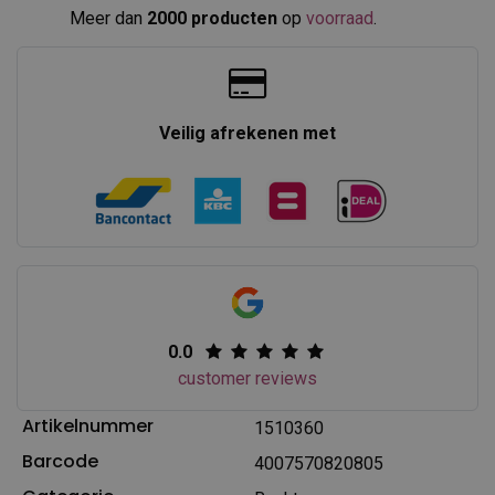
Meer dan
2000 producten
op
voorraad
.​
Veilig afrekenen met
0.0
customer reviews
Artikelnummer
1510360
Barcode
4007570820805