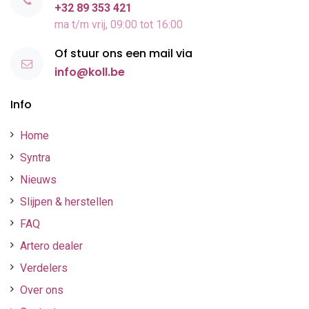
+32 89 353 421
ma t/m vrij, 09:00 tot 16:00
Of stuur ons een mail via
info@koll.be
Info
Home
Syntra
Nieuws
Slijpen & herstellen
FAQ
Artero dealer
Verdelers
Over ons