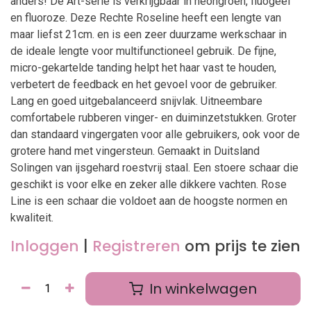
anders! De Art-serie is verkrijgbaar in neongroen, fluogeel
en fluoroze. Deze Rechte Roseline heeft een lengte van
maar liefst 21cm. en is een zeer duurzame werkschaar in
de ideale lengte voor multifunctioneel gebruik. De fijne,
micro-gekartelde tanding helpt het haar vast te houden,
verbetert de feedback en het gevoel voor de gebruiker.
Lang en goed uitgebalanceerd snijvlak. Uitneembare
comfortabele rubberen vinger- en duiminzetstukken. Groter
dan standaard vingergaten voor alle gebruikers, ook voor de
grotere hand met vingersteun. Gemaakt in Duitsland
Solingen van ijsgehard roestvrij staal. Een stoere schaar die
geschikt is voor elke en zeker alle dikkere vachten. Rose
Line is een schaar die voldoet aan de hoogste normen en
kwaliteit.
Inloggen
|
Registreren
om prijs te zien
In winkelwagen