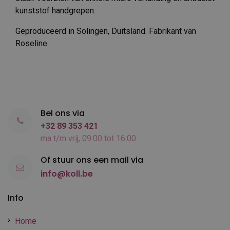
kunststof handgrepen.
Geproduceerd in Solingen, Duitsland. Fabrikant van
Roseline.
Bel ons via
+32 89 353 421
ma t/m vrij, 09:00 tot 16:00
Of stuur ons een mail via
info@koll.be
Info
Home