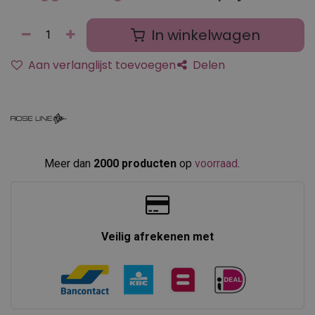
In winkelwagen
Aan verlanglijst toevoegen
Delen
Meer dan
2000 producten
op
voorraad
.​
Veilig afrekenen met