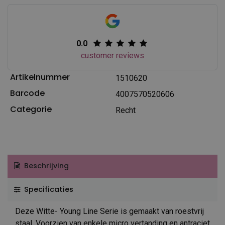
0.0
customer reviews
Artikelnummer
1510620
Barcode
4007570520606
Categorie
Recht
Beschrijving
Specificaties
Deze Witte- Young Line Serie is gemaakt van roestvrij
staal. Voorzien van enkele micro vertanding en antraciet