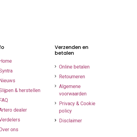
fo
Verzenden en
betalen
Home
Online betalen
Syntra
Retourneren
Nieuws
Algemene
Slijpen & herstellen
voorwaarden
FAQ
Privacy & Cookie
Artero dealer
policy
Verdelers
Disclaimer
Over ons