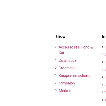
Shop
In
Accessoires Hond &
Kat
Cosmetica
Grooming
Knippen en scheren
Trimsalon
Merken