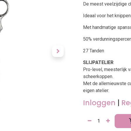
De meest veelzijdige c
Ideaal voor het knippe
Met handmatige spansc
50% verdunningsperce
27 Tanden
SLIJPATELIER
Pro-level, meesterlijk 
scheerkoppen.
Met de allernieuwste c
eigen atelier.
Inloggen
|
Re