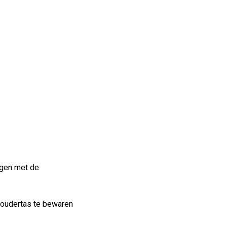
igen met de
choudertas te bewaren