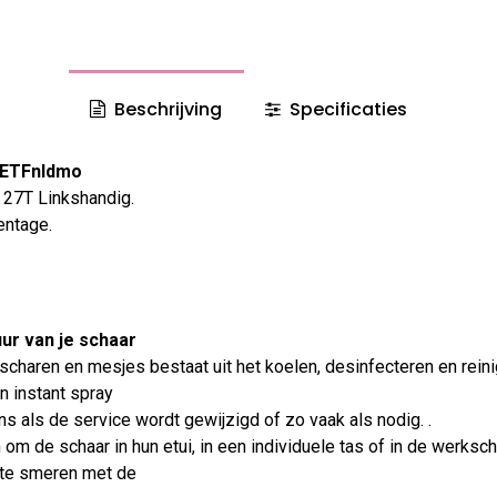
Beschrijving
Specificaties
HNETFnIdmo
' 27T Linkshandig.
entage.
ur van je schaar
scharen en mesjes bestaat uit het koelen, desinfecteren en rein
n instant spray
ens als de service wordt gewijzigd of zo vaak als nodig. .
om de schaar in hun etui, in een individuele tas of in de werks
 te smeren met de