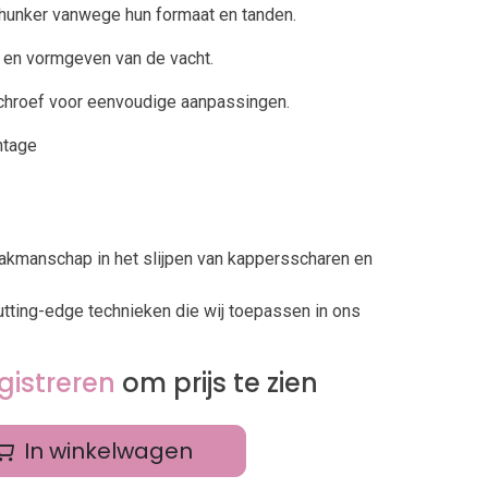
hunker vanwege hun formaat en tanden.
n en vormgeven van de vacht.
hroef voor eenvoudige aanpassingen.
ntage
vakmanschap in het slijpen van kappersscharen en
utting-edge technieken die wij toepassen in ons
gistreren
om prijs te zien
In winkelwagen