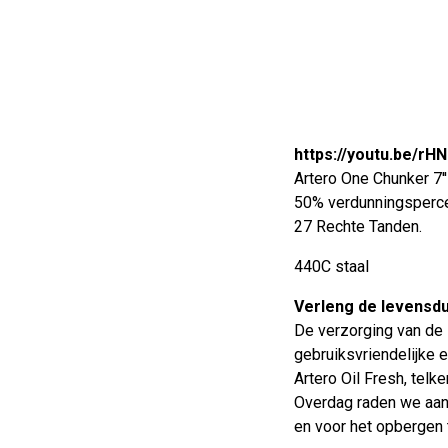
https://youtu.be/r
Artero One Chunker 7'
50% verdunningsperc
27 Rechte Tanden.
440C staal
Verleng de levensdu
De verzorging van de 
gebruiksvriendelijke e
Artero Oil Fresh, telk
Overdag raden we aan 
en voor het opbergen