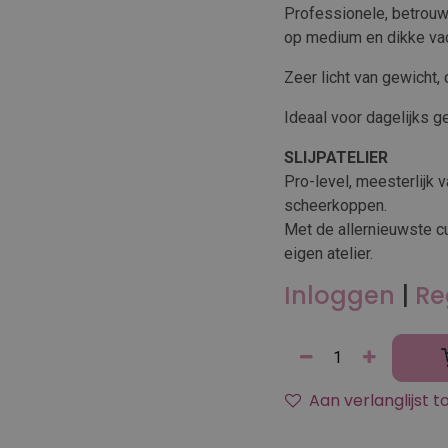
Professionele, betrouw
op medium en dikke va
Zeer licht van gewicht,
Ideaal voor dagelijks ge
SLIJPATELIER
Pro-level, meesterlijk 
scheerkoppen.
Met de allernieuwste c
eigen atelier.
Inloggen
|
Re
Aan verlanglijst 