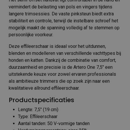
vermindert de belasting van pols en vingers tijdens
langere trimsessies. De vaste pinksteun biedt extra
stabiliteit en controle, terwijl de instelbare schroef het
mogelijk maakt de spanning volledig af te stemmen op
persoonlijke voorkeur.
Deze effileerschaar is ideaal voor het uitdunnen,
blenden en modelleren van verschillende vachttypes bij
honden en katten. Dankzij de combinatie van comfort,
duurzaamheid en precisie is de Artero One 7,5″ een
uitstekende keuze voor zowel ervaren professionals
als ambitieuze trimmers die op zoek zijn naar een
kwalitatieve allround effileerschaar.
Productspecificaties
Lengte: 7,5″ (19 cm)
Type: Effileerschaar
Aantal tanden: 50 V-vormige tanden