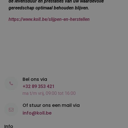
de levensduur en prestaties van uw waardevolle
gereedschap optimaal behouden blijven.
https://www.koll.be/slijpen-en-herstellen
Bel ons via
+32 89 353 421
ma t/m vrij, 09:00 tot 16:00
Of stuur ons een mail via
info@koll.be
Info