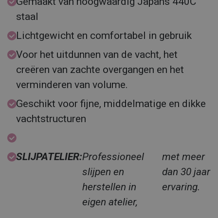
Gemaakt van hoogwaardig Japans 440C
staal
Lichtgewicht en comfortabel in gebruik
Voor het uitdunnen van de vacht, het
creëren van zachte overgangen en het
verminderen van volume.
Geschikt voor fijne, middelmatige en dikke
vachtstructuren
SLIJPATELIER:
Professioneel
met meer
slijpen en
dan 30 jaar
herstellen in
ervaring.
eigen atelier,