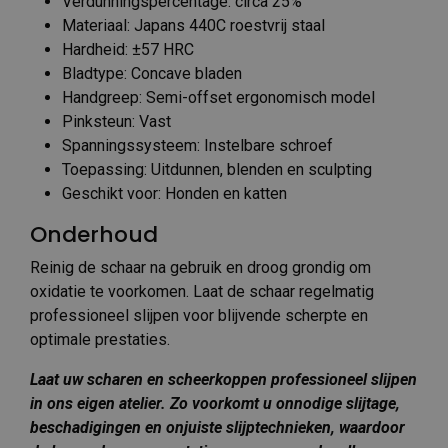
Verdunningspercentage: circa 25%
Materiaal: Japans 440C roestvrij staal
Hardheid: ±57 HRC
Bladtype: Concave bladen
Handgreep: Semi-offset ergonomisch model
Pinksteun: Vast
Spanningssysteem: Instelbare schroef
Toepassing: Uitdunnen, blenden en sculpting
Geschikt voor: Honden en katten
Onderhoud
Reinig de schaar na gebruik en droog grondig om
oxidatie te voorkomen. Laat de schaar regelmatig
professioneel slijpen voor blijvende scherpte en
optimale prestaties.
Laat uw scharen en scheerkoppen professioneel slijpen
in ons eigen atelier. Zo voorkomt u onnodige slijtage,
beschadigingen en onjuiste slijptechnieken, waardoor