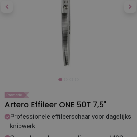
Promotie
Artero Effileer ONE 50T 7,5''
Professionele effileerschaar voor dagelijks
knipwerk