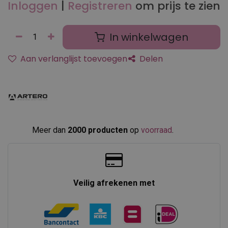
Inloggen
|
Registreren
om prijs te zien
In winkelwagen
Aan verlanglijst toevoegen
Delen
Meer dan
2000 producten
op
voorraad
.​
Veilig afrekenen met