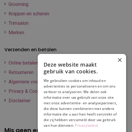
Grooming
Knippen en scheren
Trimsalon
Merken
Verzenden en betalen
×
Online betalen
Deze website maakt
gebruik van cookies.
Retourneren
We gebruiken cookies om inhoud en
Algemene voorwaarden
advertenties te personaliseren en om ons
Privacy & Cookie policy
verkeer te analyseren. We delen ook
informatie over uw gebruik van onze site
Disclaimer
met onze advertentie- en analysepartners,
die deze kunnen combineren met andere
informatie die u aan hen heeft verstrekt of
die zij hebben verzameld door uw gebruik
van hun diensten.
Privacybeleid
Mis geen enkele
promotie of korting