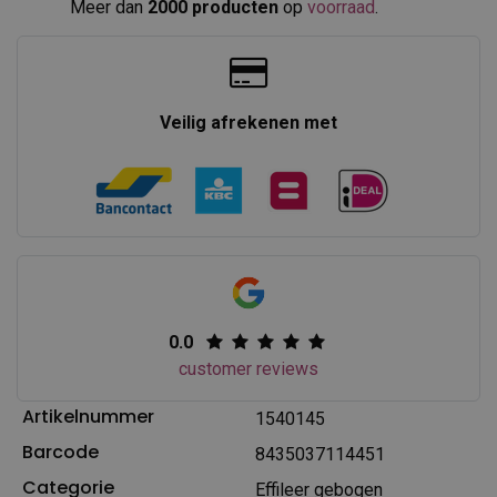
Meer dan
2000 producten
op
voorraad
.​
Veilig afrekenen met
0.0
customer reviews
Artikelnummer
1540145
Barcode
8435037114451
Categorie
Effileer gebogen