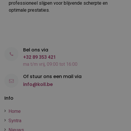
professioneel slijpen voor blijvende scherpte en
optimale prestaties.
Bel ons via
+32 89 353 421
ma t/m vrij, 09:00 tot 16:00
Of stuur ons een mail via
info@koll.be
Info
Home
Syntra
Nieuws