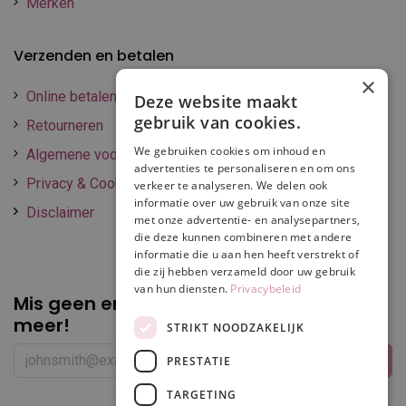
Merken
Verzenden en betalen
×
Online betalen
Deze website maakt
gebruik van cookies.
Retourneren
We gebruiken cookies om inhoud en
Algemene voorwaarden
advertenties te personaliseren en om ons
Privacy & Cookie policy
verkeer te analyseren. We delen ook
informatie over uw gebruik van onze site
Disclaimer
met onze advertentie- en analysepartners,
die deze kunnen combineren met andere
informatie die u aan hen heeft verstrekt of
die zij hebben verzameld door uw gebruik
van hun diensten.
Privacybeleid
Mis geen enkele
promotie of korting
meer!
STRIKT NOODZAKELIJK
PRESTATIE
TARGETING