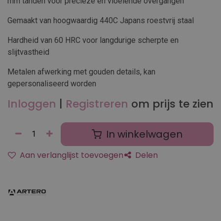
mm tanden voor precieze en vloeiende overgangen
Gemaakt van hoogwaardig 440C Japans roestvrij staal
Hardheid van 60 HRC voor langdurige scherpte en
slijtvastheid
Metalen afwerking met gouden details, kan
gepersonaliseerd worden
Inloggen
|
Registreren
om prijs te zien
In winkelwagen
Aan verlanglijst toevoegen
Delen