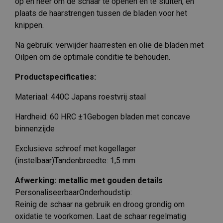
op en neer om de schaar te openen en te sluiten, en
plaats de haarstrengen tussen de bladen voor het
knippen.
Na gebruik: verwijder haarresten en olie de bladen met
Oilpen om de optimale conditie te behouden.
Productspecificaties:
Materiaal: 440C Japans roestvrij staal
Hardheid: 60 HRC ±1Gebogen bladen met concave
binnenzijde
Exclusieve schroef met kogellager
(instelbaar)Tandenbreedte: 1,5 mm
Afwerking: metallic met gouden details
PersonaliseerbaarOnderhoudstip:
Reinig de schaar na gebruik en droog grondig om
oxidatie te voorkomen. Laat de schaar regelmatig