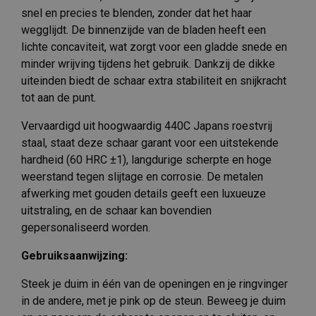
snel en precies te blenden, zonder dat het haar
wegglijdt. De binnenzijde van de bladen heeft een
lichte concaviteit, wat zorgt voor een gladde snede en
minder wrijving tijdens het gebruik. Dankzij de dikke
uiteinden biedt de schaar extra stabiliteit en snijkracht
tot aan de punt.
Vervaardigd uit hoogwaardig 440C Japans roestvrij
staal, staat deze schaar garant voor een uitstekende
hardheid (60 HRC ±1), langdurige scherpte en hoge
weerstand tegen slijtage en corrosie. De metalen
afwerking met gouden details geeft een luxueuze
uitstraling, en de schaar kan bovendien
gepersonaliseerd worden.
Gebruiksaanwijzing:
Steek je duim in één van de openingen en je ringvinger
in de andere, met je pink op de steun. Beweeg je duim