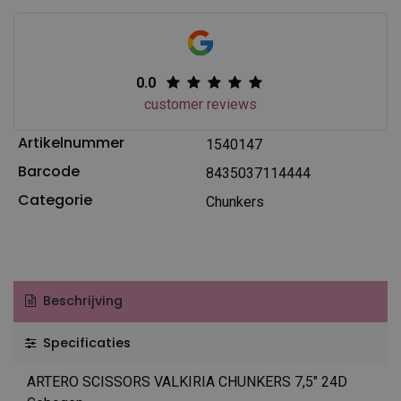
0.0
customer reviews
Artikelnummer
1540147
Barcode
8435037114444
Categorie
Chunkers
Beschrijving
Specificaties
ARTERO SCISSORS VALKIRIA CHUNKERS 7,5" 24D