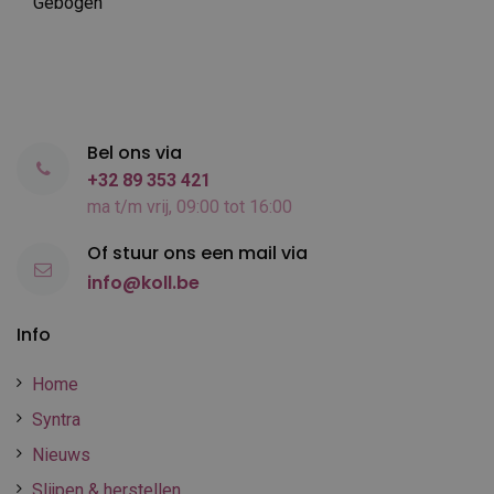
Gebogen
Bel ons via
+32 89 353 421
ma t/m vrij, 09:00 tot 16:00
Of stuur ons een mail via
info@koll.be
Info
Home
Syntra
Nieuws
Slijpen & herstellen