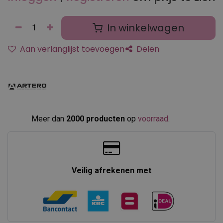
In winkelwagen
Aan verlanglijst toevoegen
Delen
Meer dan
2000 producten
op
voorraad
.​
Veilig afrekenen met