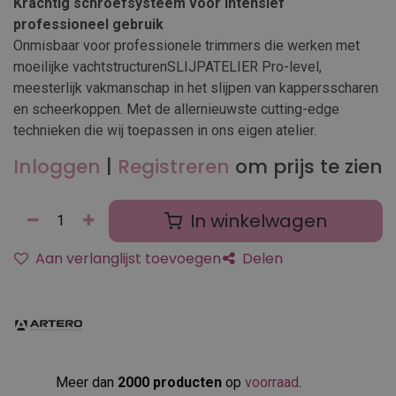
Krachtig schroefsysteem voor intensief
professioneel gebruik
Onmisbaar voor professionele trimmers die werken met
moeilijke vachtstructurenSLIJPATELIER Pro-level,
meesterlijk vakmanschap in het slijpen van kappersscharen
en scheerkoppen. Met de allernieuwste cutting-edge
technieken die wij toepassen in ons eigen atelier.
Inloggen
|
Registreren
om prijs te zien
In winkelwagen
Aan verlanglijst toevoegen
Delen
Meer dan
2000 producten
op
voorraad
.​