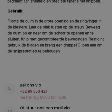
bijdraagt aan snelheid en precisie tijdens het knippen.
Gebruik:
Plaats de duim in de grote opening en de ringvinger in
de kleinere. Laat de pink rusten op de steun. Beweeg
de duim op en neer om de schaar te openen en te
sluiten. Knip met gecontroleerde bewegingen. Reinig na
gebruik de bladen en breng een druppel Oilpen aan om
de snijprestaties te behouden.
Bel ons via
+32 89 353 421
ma t/m vrij, 09:00 tot 16:00
Of stuur ons een mail via