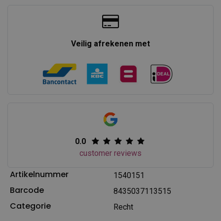
Veilig afrekenen met
0.0
customer reviews
Artikelnummer
1540151
Barcode
8435037113515
Categorie
Recht