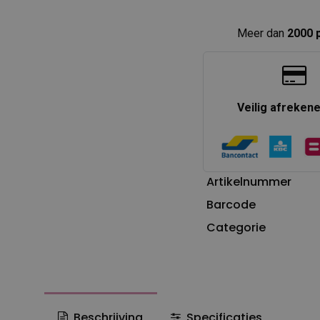
Meer dan
2000 
Veilig afreken
Artikelnummer
Barcode
Categorie
Beschrijving
Specificaties