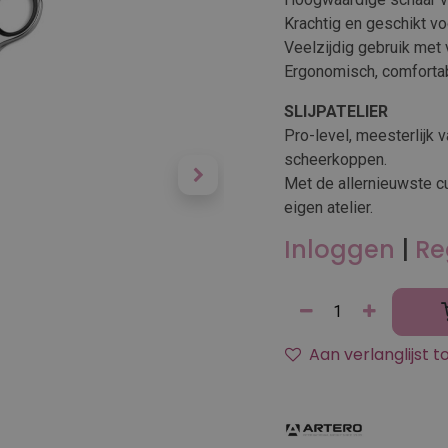
Krachtig en geschikt vo
Veelzijdig gebruik met 
Ergonomisch, comfortabe
SLIJPATELIER
Pro-level, meesterlijk 
scheerkoppen.
Met de allernieuwste c
eigen atelier.
Inloggen
|
Re
Aan verlanglijst 