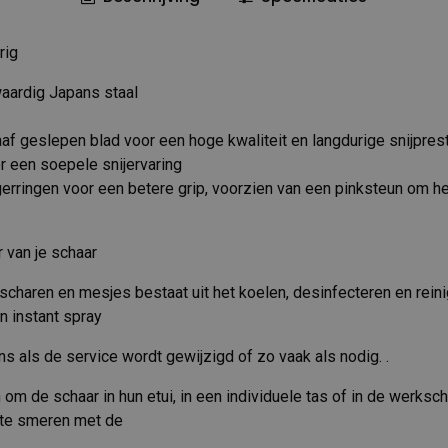
rig
waardig Japans staal
f geslepen blad voor een hoge kwaliteit en langdurige snijprest
r een soepele snijervaring
erringen voor een betere grip, voorzien van een pinksteun om h
 van je schaar
scharen en mesjes bestaat uit het koelen, desinfecteren en rein
n instant spray
ens als de service wordt gewijzigd of zo vaak als nodig. .
om de schaar in hun etui, in een individuele tas of in de werks
 te smeren met de