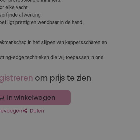
or elke vacht.
verfijnde afwerking.
l ligt prettig en wendbaar in de hand.
vakmanschap in het slijpen van kappersscharen en
utting-edge technieken die wij toepassen in ons
gistreren
om prijs te zien
In winkelwagen
toevoegen
Delen