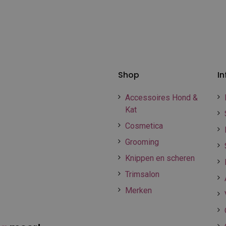
Shop
In
Accessoires Hond &
Kat
Cosmetica
Grooming
Knippen en scheren
Trimsalon
Merken