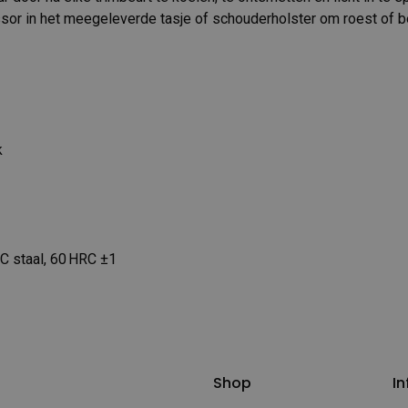
sor in het meegeleverde tasje of schouderholster om roest of b
k
C staal, 60 HRC ±1
Shop
In