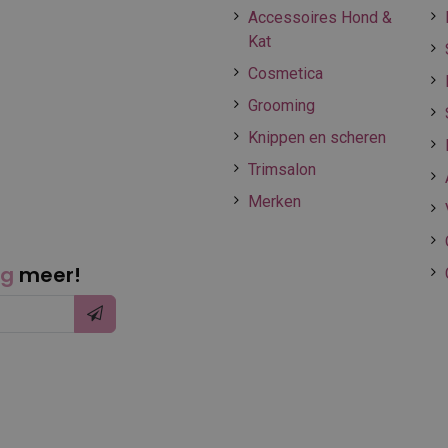
Accessoires Hond &
Kat
Cosmetica
Grooming
Knippen en scheren
Trimsalon
Merken
ng
meer!