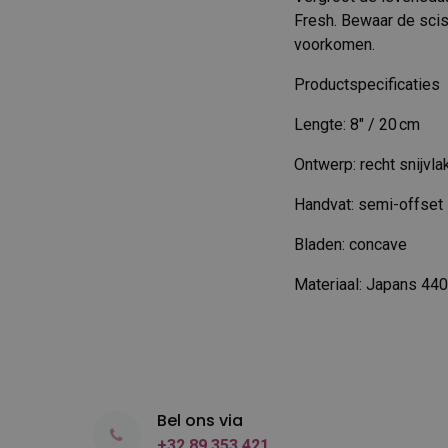
Fresh. Bewaar de scis
voorkomen.
Productspecificaties
Lengte: 8″ / 20 cm
Ontwerp: recht snijvla
Handvat: semi-offset
Bladen: concave
Materiaal: Japans 440
Bel ons via
+32 89 353 421