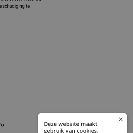
eschadiging te
×
Deze website maakt
fo
Verzenden en
gebruik van cookies.
betalen