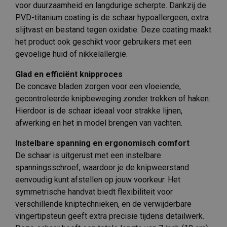
voor duurzaamheid en langdurige scherpte. Dankzij de
PVD-titanium coating is de schaar hypoallergeen, extra
slijtvast en bestand tegen oxidatie. Deze coating maakt
het product ook geschikt voor gebruikers met een
gevoelige huid of nikkelallergie.
Glad en efficiënt knipproces
De concave bladen zorgen voor een vloeiende,
gecontroleerde knipbeweging zonder trekken of haken.
Hierdoor is de schaar ideaal voor strakke lijnen,
afwerking en het in model brengen van vachten.
Instelbare spanning en ergonomisch comfort
De schaar is uitgerust met een instelbare
spanningsschroef, waardoor je de knipweerstand
eenvoudig kunt afstellen op jouw voorkeur. Het
symmetrische handvat biedt flexibiliteit voor
verschillende kniptechnieken, en de verwijderbare
vingertipsteun geeft extra precisie tijdens detailwerk.