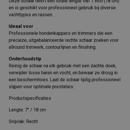
Deze schaar heeft een totale lengte van 7 inch (18 cm)
en is geschikt voor professioneel gebruik bij diverse
vachttypes en rassen.
Ideaal voor
Professionele hondenkappers en trimmers die een
precieze, uitgebalanceerde rechte schaar zoeken voor
allround trimwerk, contourlijnen en finishing.
Onderhoudstip
Reinig de schaar na elk gebruik met een zachte doek,
verwijder losse haren en vocht, en bewaar ze droog in
een beschermhoes. Laat de schaar tijdig professioneel
slijpen voor optimale prestaties.
Productspecificaties
Lengte: 7″ / 18 cm
Snijvlak: Recht