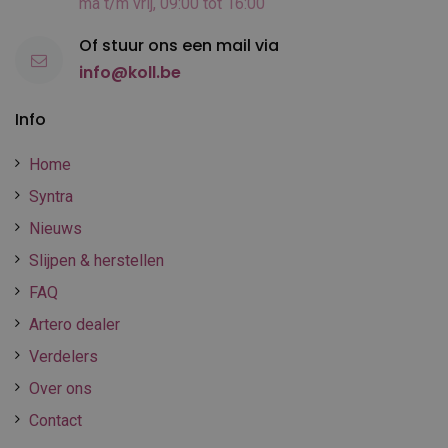
ma t/m vrij, 09:00 tot 16:00
Of stuur ons een mail via
info@koll.be
Info
Home
Syntra
Nieuws
Slijpen & herstellen
FAQ
Artero dealer
Verdelers
Over ons
Contact