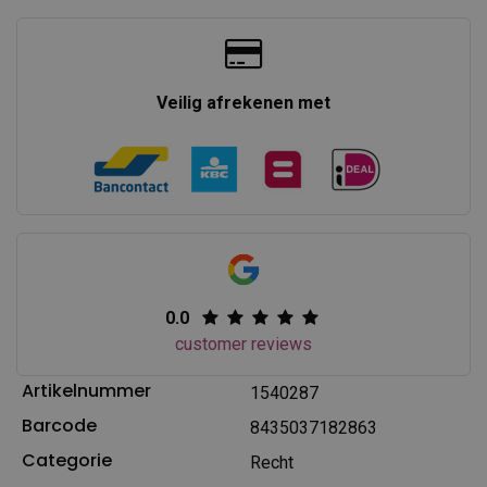
Veilig afrekenen met
0.0
customer reviews
Artikelnummer
1540287
Barcode
8435037182863
Categorie
Recht