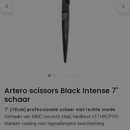
Artero scissors Black Intense 7"
schaar
7″ (18 cm) professionele schaar met rechte snede
Gemaakt van 440C roestvrij staal, hardheid ±57 HRCPVD-
titanium coating voor hypoallergene bescherming