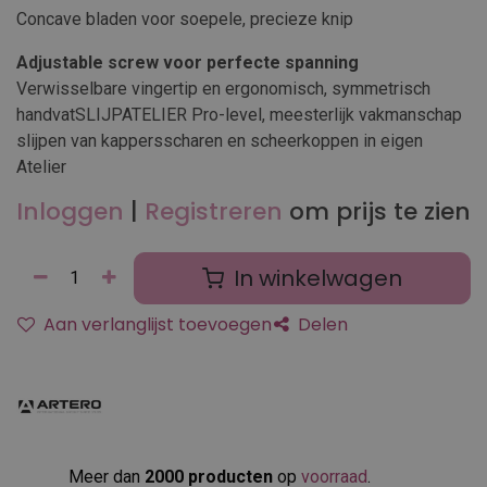
Concave bladen voor soepele, precieze knip
Adjustable screw voor perfecte spanning
Verwisselbare vingertip en ergonomisch, symmetrisch
handvatSLIJPATELIER Pro-level, meesterlijk vakmanschap
slijpen van kappersscharen en scheerkoppen in eigen
Atelier
Inloggen
|
Registreren
om prijs te zien
In winkelwagen
Aan verlanglijst toevoegen
Delen
Meer dan
2000 producten
op
voorraad
.​