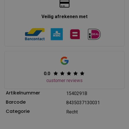
Veilig afrekenen met
0.0
customer reviews
Artikelnummer
1540291B
Barcode
8435037130031
Categorie
Recht