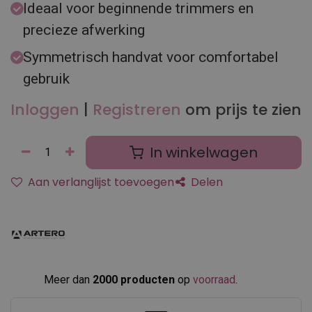
Ideaal voor beginnende trimmers en
precieze afwerking
Symmetrisch handvat voor comfortabel
gebruik
Inloggen
|
Registreren
om prijs te zien
In winkelwagen
Aan verlanglijst toevoegen
Delen
Meer dan
2000 producten
op
voorraad
.​