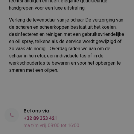
rechtshandigen en heeft elegante goudkleurige
handgrepen voor een luxe uitstraling.
Verleng de levensduur van je schaar De verzorging van
de scharen en scheerkoppen bestaat uit het koelen,
desinfecteren en reinigen met een gebruiksvriendelijke
en oil spray, telkens als de service wordt gewijzigd of
zo vaak als nodig. . Overdag raden we aan om de
schaar in hun etui, een individuele tas of in de
werkschoudertas te bewaren en voor het opbergen te
smeren met een oilpen.
Bel ons via
+32 89 353 421
ma t/m vrij, 09:00 tot 16:00