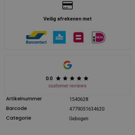
Veilig afrekenen met
0.0
customer reviews
Artikelnummer
1540628
Barcode
4779051634620
Categorie
Gebogen