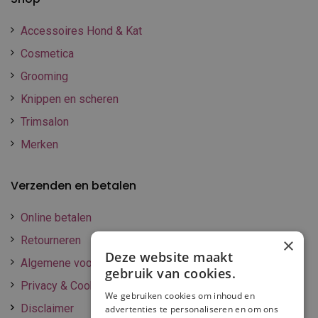
Accessoires Hond & Kat
Cosmetica
Grooming
Knippen en scheren
Trimsalon
Merken
Verzenden en betalen
Online betalen
Retourneren
×
Deze website maakt
Algemene voorwaarden
gebruik van cookies.
Privacy & Cookie policy
We gebruiken cookies om inhoud en
Disclaimer
advertenties te personaliseren en om ons