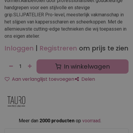
vormen.Aanbevolen door professionalsMet goudkleurige
handgrepen voor een stijlvolle en stevige
grip.SLIJPATELIER Pro-level, meesterlijk vakmanschap in
het slijpen van kappersscharen en scheerkoppen. Met de
allernieuwste cutting-edge technieken die wij toepassen in
ons eigen atelier.
Inloggen
|
Registreren
om prijs te zien
In winkelwagen
Aan verlanglijst toevoegen
Delen
Meer dan
2000 producten
op
voorraad
.​