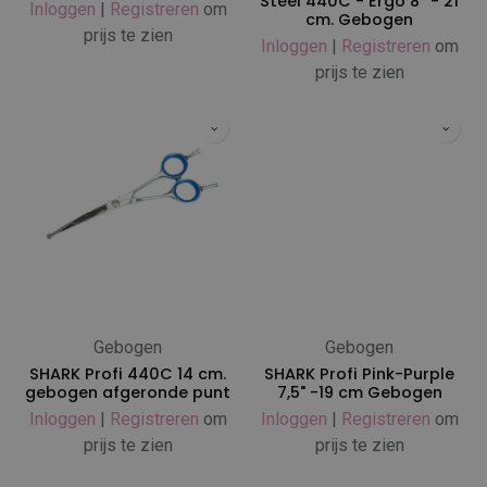
Steel 440C - Ergo 8'' - 21
Inloggen
|
Registreren
om
cm. Gebogen
prijs te zien
Inloggen
|
Registreren
om
prijs te zien
Gebogen
Gebogen
SHARK Profi 440C 14 cm.
SHARK Profi Pink-Purple
gebogen afgeronde punt
7,5" -19 cm Gebogen
Inloggen
|
Registreren
om
Inloggen
|
Registreren
om
prijs te zien
prijs te zien