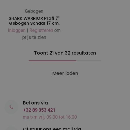
Gebogen
SHARK WARRIOR Profi 7"
Gebogen Schaar 17 cm.
Inloggen
|
Registreren
om
prijs te zien
Toont 21 van 32 resultaten
Meer laden
Bel ons via
+32 89 353 421
ma t/m vrij, 09:00 tot 16:00
Of stuur ons een mail via