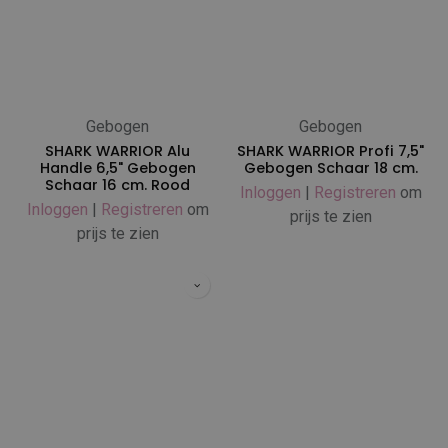
Gebogen
Gebogen
SHARK WARRIOR Alu
SHARK WARRIOR Profi 7,5"
Handle 6,5" Gebogen
Gebogen Schaar 18 cm.
Schaar 16 cm. Rood
Inloggen
|
Registreren
om
Inloggen
|
Registreren
om
prijs te zien
prijs te zien