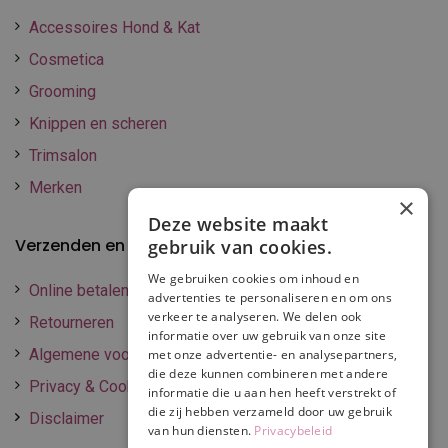
Accessoires Hond & Kat
Cosmetica
Grooming
Knippen en scheren
Trimsalon
Merken
×
Deze website maakt
Verzenden en betalen
gebruik van cookies.
We gebruiken cookies om inhoud en
Online betalen
advertenties te personaliseren en om ons
verkeer te analyseren. We delen ook
Retourneren
informatie over uw gebruik van onze site
Algemene voorwaarden
met onze advertentie- en analysepartners,
die deze kunnen combineren met andere
Privacy & Cookie policy
informatie die u aan hen heeft verstrekt of
die zij hebben verzameld door uw gebruik
Disclaimer
van hun diensten.
Privacybeleid