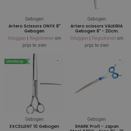
Gebogen
Gebogen
Artero Scissors ONYX 8"
Artero scissors VALKIRIA
Gebogen
Gebogen 8" - 20cm.
Inloggen
|
Registreren
om
Inloggen
|
Registreren
om
prijs te zien
prijs te zien
Uitverkoop
Gebogen
Gebogen
EXCELLENT 10 Gebogen
SHARK Profi - Japan