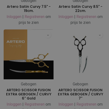
Gebogen
Gebogen
Artero Satin Curvy 7.5" -
Artero Satin Curvy 8.5" -
19cm.
22cm.
Inloggen
|
Registreren
om
Inloggen
|
Registreren
om
prijs te zien
prijs te zien
Gebogen
Gebogen
ARTERO SCISSOR FUSION
ARTERO SCISSOR FUSION
EXTRA GEBOGEN / CURVY
EXTRA GEBOGEN / CURVY
6'' Gold
7''
Inloggen
|
Registreren
om
Inloggen
|
Registreren
om