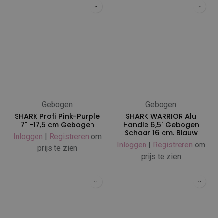
Gebogen
Gebogen
SHARK Profi Pink-Purple
SHARK WARRIOR Alu
7" -17,5 cm Gebogen
Handle 6,5" Gebogen
Schaar 16 cm. Blauw
Inloggen
|
Registreren
om
Inloggen
|
Registreren
om
prijs te zien
prijs te zien