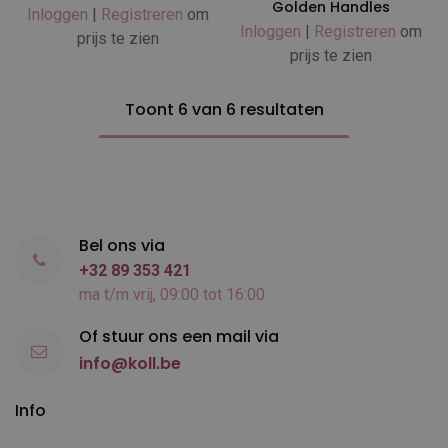
Golden Handles
Inloggen
|
Registreren
om
Inloggen
|
Registreren
om
prijs te zien
prijs te zien
Toont 6 van 6 resultaten
Bel ons via
+32 89 353 421
ma t/m vrij, 09:00 tot 16:00
Of stuur ons een mail via
info@koll.be
Info