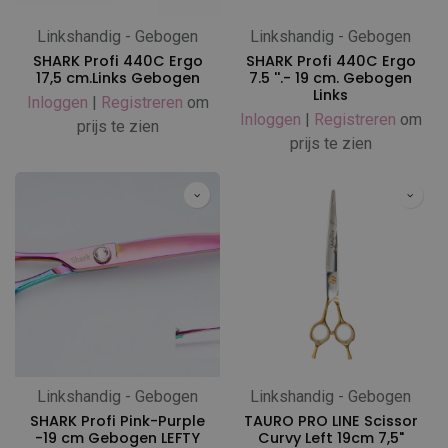
Linkshandig - Gebogen
Linkshandig - Gebogen
SHARK Profi 440C Ergo
SHARK Profi 440C Ergo
17,5 cm.Links Gebogen
7.5 ''.- 19 cm. Gebogen
Links
Inloggen
|
Registreren
om
Inloggen
|
Registreren
om
prijs te zien
prijs te zien
Linkshandig - Gebogen
Linkshandig - Gebogen
SHARK Profi Pink-Purple
TAURO PRO LINE Scissor
-19 cm Gebogen LEFTY
Curvy Left 19cm 7,5"