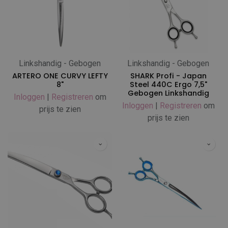
Linkshandig - Gebogen
Linkshandig - Gebogen
ARTERO ONE CURVY LEFTY
SHARK Profi - Japan
8"
Steel 440C Ergo 7,5"
Gebogen Linkshandig
Inloggen
|
Registreren
om
Inloggen
|
Registreren
om
prijs te zien
prijs te zien