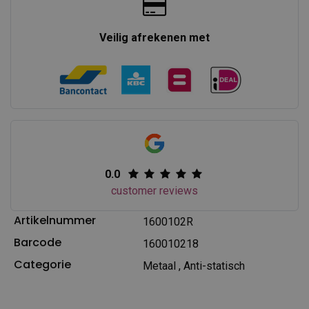
Veilig afrekenen met
0.0
customer reviews
Artikelnummer
1600102R
Barcode
160010218
Categorie
Metaal
,
Anti-statisch