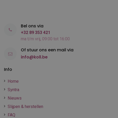
Bel ons via
+32 89 353 421
ma t/m vrij, 09:00 tot 16:00
Of stuur ons een mail via
info@koll.be
Info
Home
Syntra
Nieuws
Slijpen & herstellen
FAQ