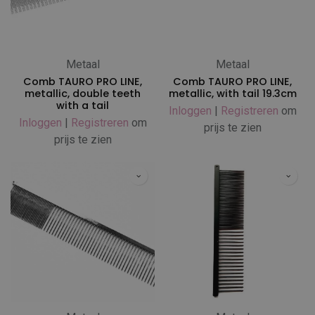
Metaal
Metaal
Comb TAURO PRO LINE,
Comb TAURO PRO LINE,
metallic, double teeth
metallic, with tail 19.3cm
with a tail
Inloggen
|
Registreren
om
Inloggen
|
Registreren
om
prijs te zien
prijs te zien