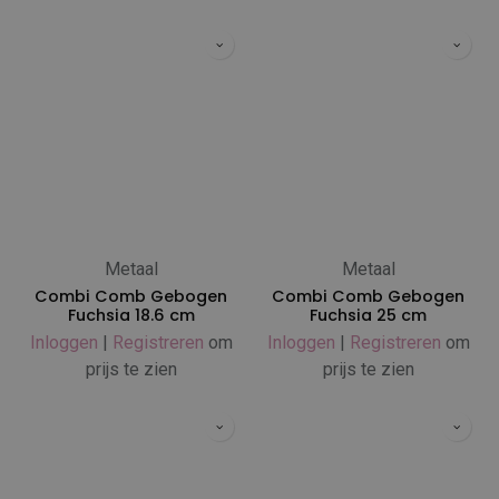
Metaal
Metaal
Combi Comb Gebogen
Combi Comb Gebogen
Fuchsia 18.6 cm
Fuchsia 25 cm
Inloggen
|
Registreren
om
Inloggen
|
Registreren
om
prijs te zien
prijs te zien