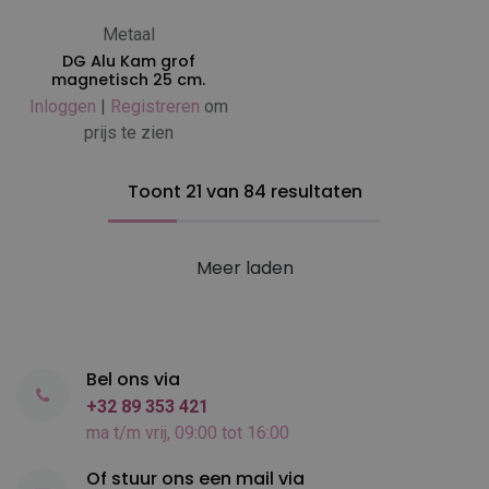
Metaal
DG Alu Kam grof
magnetisch 25 cm.
Inloggen
|
Registreren
om
prijs te zien
Toont 21 van 84 resultaten
Meer laden
Bel ons via
+32 89 353 421
ma t/m vrij, 09:00 tot 16:00
Of stuur ons een mail via