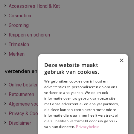
Accessoires Hond & Kat
Cosmetica
Grooming
Knippen en scheren
Trimsalon
Merken
×
Deze website maakt
Verzenden en betalen
gebruik van cookies.
We gebruiken cookies om inhoud en
Online betalen
advertenties te personaliseren en om ons
verkeer te analyseren. We delen ook
Retourneren
informatie over uw gebruik van onze site
Algemene voorwaarden
met onze advertentie- en analysepartners,
die deze kunnen combineren met andere
Privacy & Cookie policy
informatie die u aan hen heeft verstrekt of
die zij hebben verzameld door uw gebruik
Disclaimer
van hun diensten.
Privacybeleid