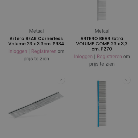
Metaal
Metaal
Artero BEAR Cornerless
ARTERO BEAR Extra
Volume 23 x 3,3cm. P984
VOLUME COMB 23 x 3,3
cm. P270
Inloggen
|
Registreren
om
Inloggen
|
Registreren
om
prijs te zien
prijs te zien