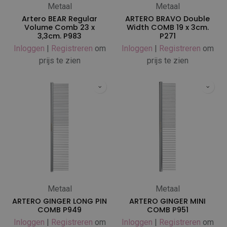
Metaal
Metaal
Artero BEAR Regular
ARTERO BRAVO Double
Volume Comb 23 x
Width COMB 19 x 3cm.
3,3cm. P983
P271
Inloggen
|
Registreren
om
Inloggen
|
Registreren
om
prijs te zien
prijs te zien
Metaal
Metaal
ARTERO GINGER LONG PIN
ARTERO GINGER MINI
COMB P949
COMB P951
Inloggen
|
Registreren
om
Inloggen
|
Registreren
om