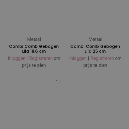
Metaal
Metaal
Combi Comb Gebogen
Combi Comb Gebogen
Lila 18.6 cm
Lila 25 cm
Inloggen
|
Registreren
om
Inloggen
|
Registreren
om
prijs te zien
prijs te zien