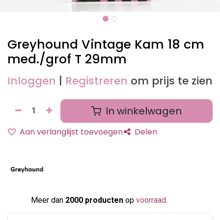
Greyhound Vintage Kam 18 cm
med./grof T 29mm
Inloggen
|
Registreren
om prijs te zien
In winkelwagen
Aan verlanglijst toevoegen
Delen
Meer dan
2000 producten
op
voorraad
.​