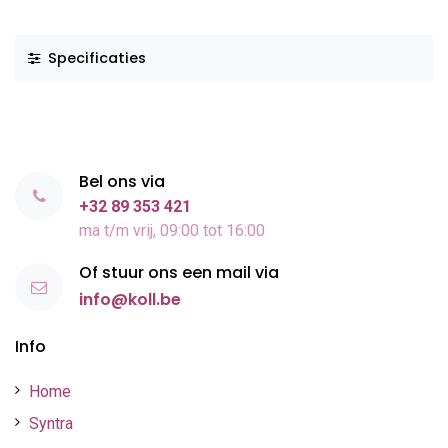
Specificaties
Bel ons via
+32 89 353 421
ma t/m vrij, 09:00 tot 16:00
Of stuur ons een mail via
info@koll.be
Info
Home
Syntra