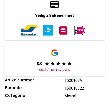
Veilig afrekenen met
0.0
customer reviews
Artikelnummer
1600103V
Barcode
160010322
Categorie
Metaal