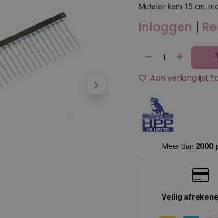
Metalen kam 15 cm. me
Inloggen
|
Re
Aan verlanglijst 
Meer dan
2000 
Veilig afreken