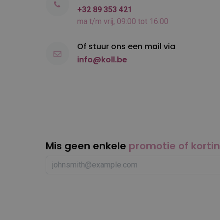
+32 89 353 421
ma t/m vrij, 09:00 tot 16:00
Of stuur ons een mail via
info@koll.be
Mis geen enkele
promotie of korti