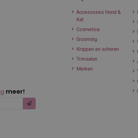
Accessoires Hond &
Kat
Cosmetica
Grooming
Knippen en scheren
Trimsalon
Merken
ng
meer!