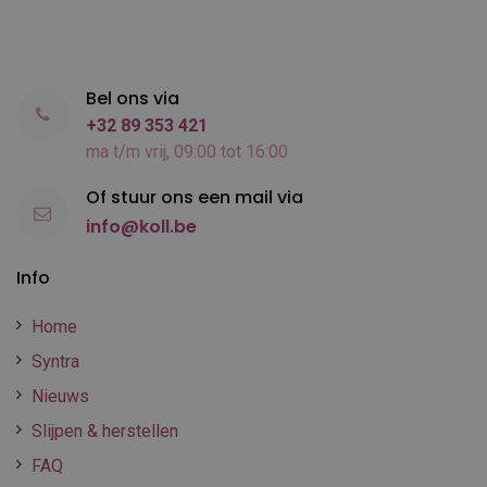
Bel ons via
+32 89 353 421
ma t/m vrij, 09:00 tot 16:00
Of stuur ons een mail via
info@koll.be
Info
Home
Syntra
Nieuws
Slijpen & herstellen
FAQ