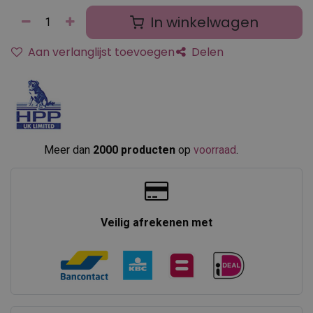
In winkelwagen
Aan verlanglijst toevoegen
Delen
Meer dan
2000 producten
op
voorraad
.​
Veilig afrekenen met