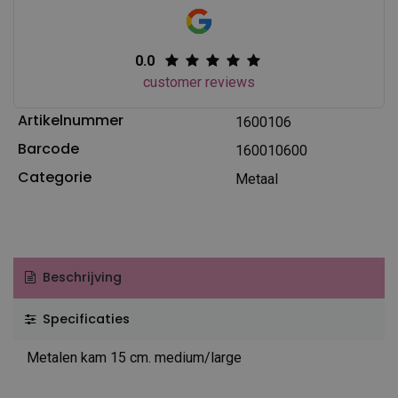
0.0
customer reviews
Artikelnummer
1600106
Barcode
160010600
Categorie
Metaal
Beschrijving
Specificaties
Metalen kam 15 cm. medium/large