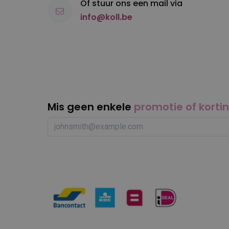
Of stuur ons een mail via
info@koll.be
Mis geen enkele
promotie of korti