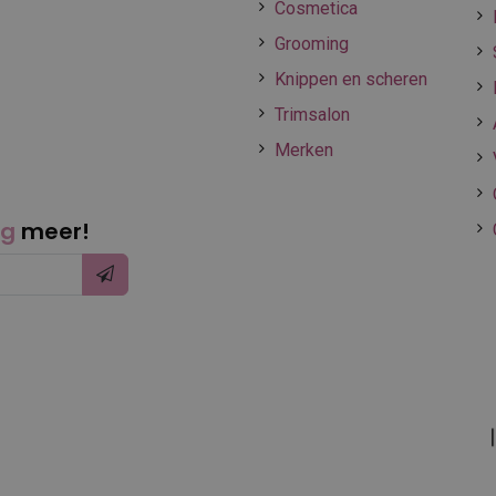
Cosmetica
Grooming
Knippen en scheren
Trimsalon
Merken
ng
meer!