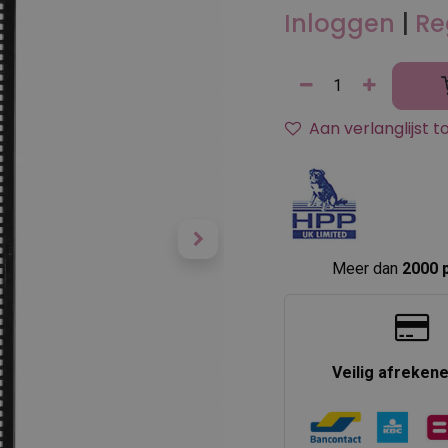
Inloggen
|
Re
Aan verlanglijst 
Meer dan
2000 
Veilig afreken