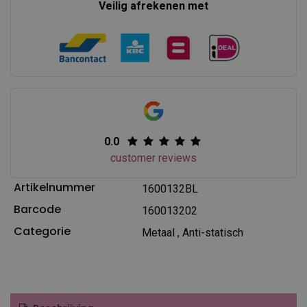
Veilig afrekenen met
0.0
customer reviews
Artikelnummer
1600132BL
Barcode
160013202
Categorie
Metaal
,
Anti-statisch