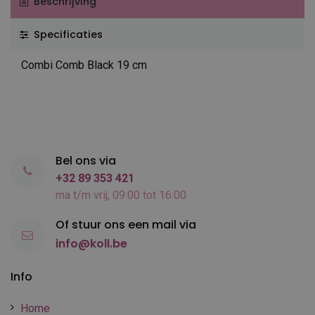
Beschrijving
Specificaties
Combi Comb Black 19 cm
Bel ons via
+32 89 353 421
ma t/m vrij, 09:00 tot 16:00
Of stuur ons een mail via
info@koll.be
Info
Home