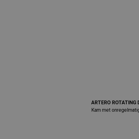
ARTERO ROTATING 
Kam met onregelmatige