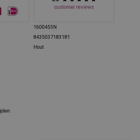
customer reviews
1600453N
8435037183181
Hout
jden.