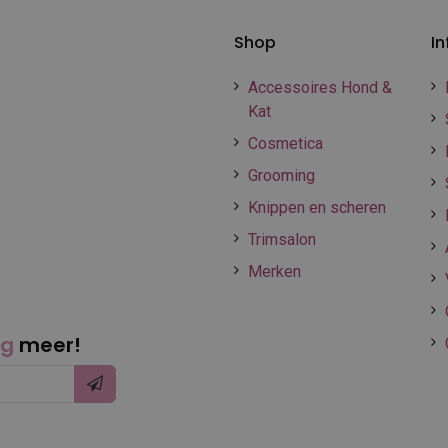
Shop
In
Accessoires Hond &
Kat
Cosmetica
Grooming
Knippen en scheren
Trimsalon
Merken
ng
meer!