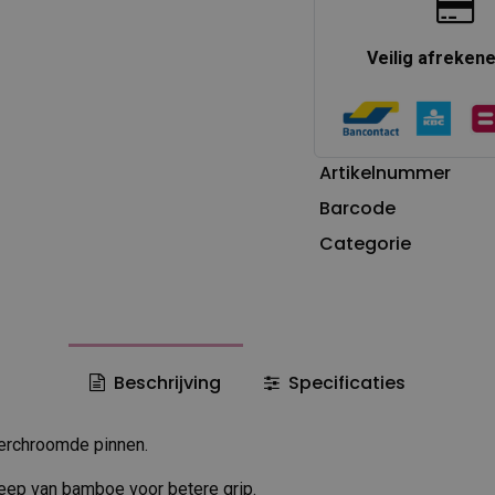
Veilig afreken
Artikelnummer
Barcode
Categorie
Beschrijving
Specificaties
 verchroomde pinnen.
ep van bamboe voor betere grip.