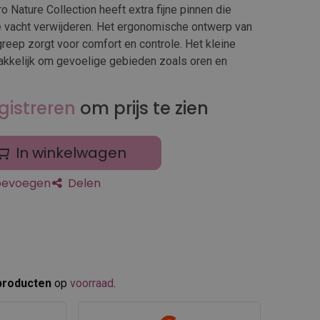
 Nature Collection heeft extra fijne pinnen die
de vacht verwijderen. Het ergonomische ontwerp van
eep zorgt voor comfort en controle. Het kleine
kkelijk om gevoelige gebieden zoals oren en
gistreren
om prijs te zien
In winkelwagen
toevoegen
Delen
producten
op
voorraad
.​