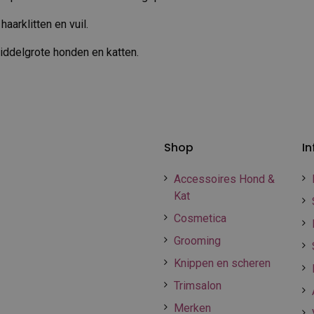
haarklitten en vuil.
iddelgrote honden en katten.
Shop
In
Accessoires Hond &
Kat
Cosmetica
Grooming
Knippen en scheren
Trimsalon
Merken