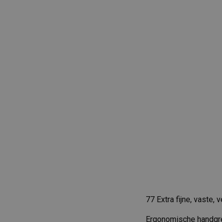
77 Extra fijne, vaste,
Ergonomische handgre