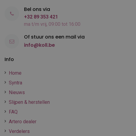
Bel ons via
+32 89 353 421
ma t/m vrij, 09:00 tot 16:00
Of stuur ons een mail via
info@koll.be
Info
Home
Syntra
Nieuws
Slijpen & herstellen
FAQ
Artero dealer
Verdelers