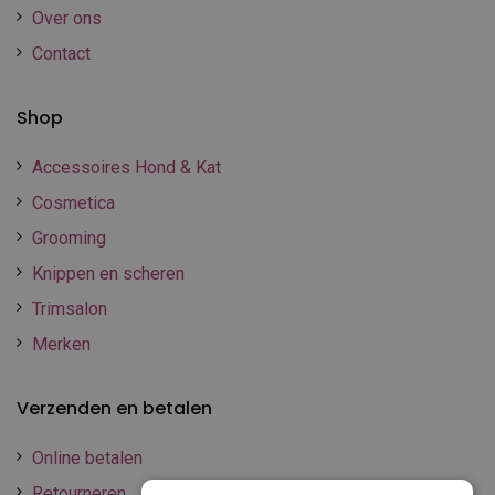
Over ons
Contact
Shop
Accessoires Hond & Kat
Cosmetica
Grooming
Knippen en scheren
Trimsalon
Merken
Verzenden en betalen
Online betalen
Retourneren