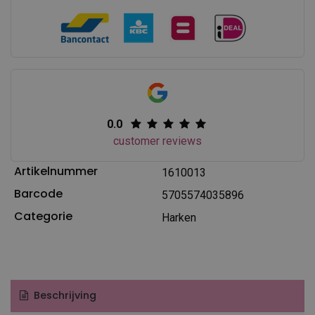
0.0
customer reviews
Artikelnummer
1610013
Barcode
5705574035896
Categorie
Harken
Beschrijving