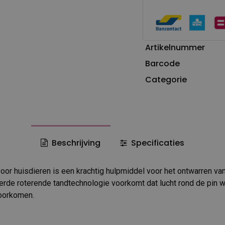
Artikelnummer
Barcode
Categorie
Beschrijving
Specificaties
oor huisdieren is een krachtig hulpmiddel voor het ontwarren va
erde roterende tandtechnologie voorkomt dat lucht rond de pin wi
voorkomen.