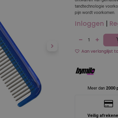
tandtechnologie voorkom
pijn wordt voorkomen.
Inloggen
|
Re
Aan verlanglijst 
Meer dan
2000 
Veilig afreken