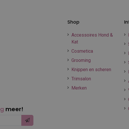
Shop
In
Accessoires Hond &
Kat
Cosmetica
Grooming
Knippen en scheren
Trimsalon
Merken
ng
meer!