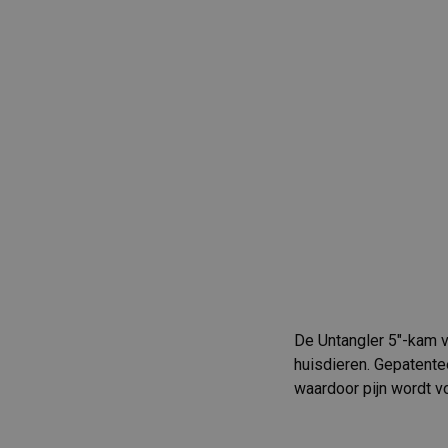
De Untangler 5"-kam v
huisdieren. Gepatente
waardoor pijn wordt 