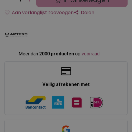
In winkelwagen
Aan verlanglijst toevoegen
Delen
Meer dan
2000 producten
op
voorraad
.​
Veilig afrekenen met