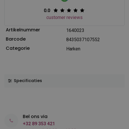
0.0
customer reviews
Artikelnummer
1640023
Barcode
8435037107552
Categorie
Harken
Specificaties
Bel ons via
+32 89 353 421