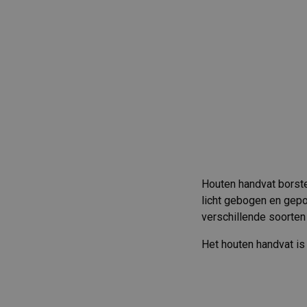
Houten handvat borstel
licht gebogen en gepo
verschillende soorten
Het houten handvat i