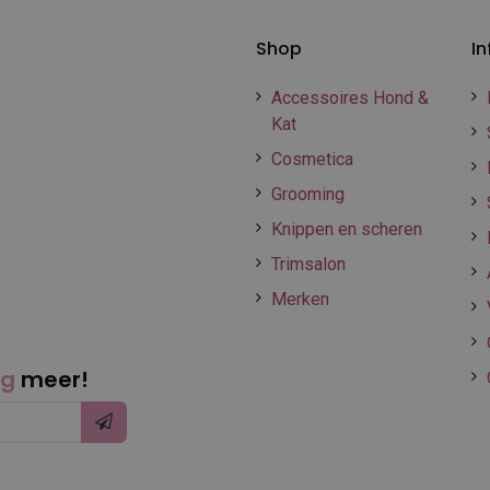
Shop
In
Accessoires Hond &
Kat
Cosmetica
Grooming
Knippen en scheren
Trimsalon
Merken
ng
meer!