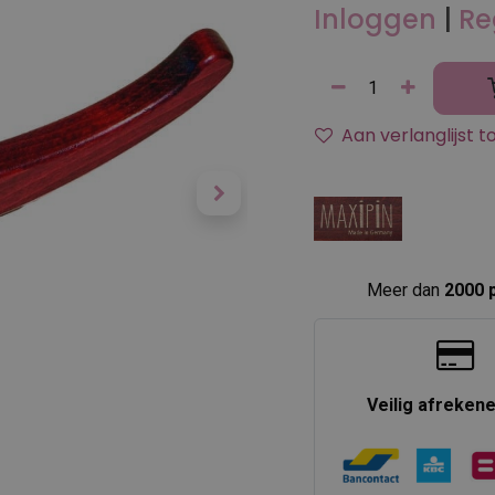
Inloggen
|
Re
Aan verlanglijst 
Meer dan
2000 
Veilig afreken