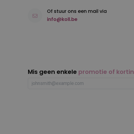
Of stuur ons een mail via
info@koll.be
Mis geen enkele
promotie of korti