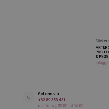
Slicker
In
ARTER
PROTEC
S P939
Inlogge
Bel ons via
+32 89 353 421
ma t/m vrij, 09:00 tot 16:00