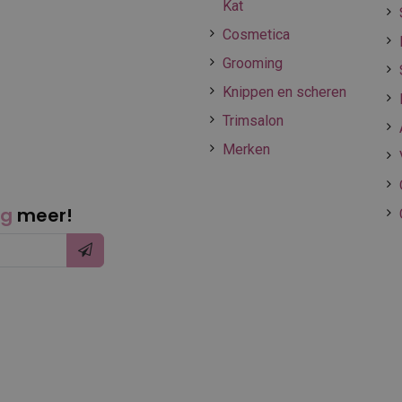
Kat
Cosmetica
Grooming
Knippen en scheren
Trimsalon
Merken
ng
meer!