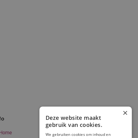
×
Deze website maakt
fo
Verzenden en
gebruik van cookies.
betalen
Home
We gebruiken cookies om inhoud en