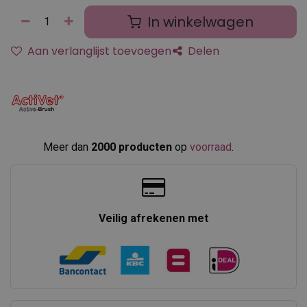
In winkelwagen
Aan verlanglijst toevoegen
Delen
Meer dan
2000 producten
op
voorraad
.​
Veilig afrekenen met