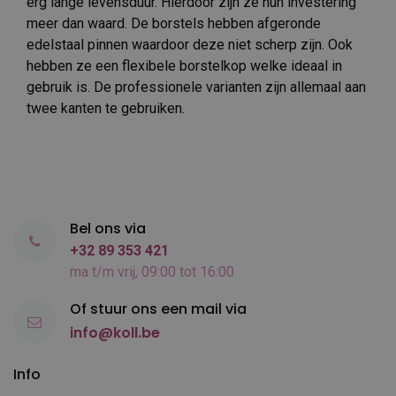
erg lange levensduur. Hierdoor zijn ze hun investering
meer dan waard. De borstels hebben afgeronde
edelstaal pinnen waardoor deze niet scherp zijn. Ook
hebben ze een flexibele borstelkop welke ideaal in
gebruik is. De professionele varianten zijn allemaal aan
twee kanten te gebruiken.
Bel ons via
+32 89 353 421
ma t/m vrij, 09:00 tot 16:00
Of stuur ons een mail via
info@koll.be
Info